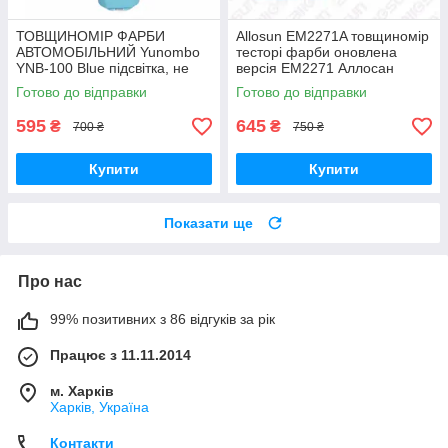
ТОВЩИНОМІР ФАРБИ
Allosun EM2271A товщиномір
АВТОМОБІЛЬНИЙ Yunombo
тесторі фарби оновлена
YNB-100 Blue підсвітка, не
версія ЕМ2271 Аллосан
потребує калібрування
Готово до відправки
Готово до відправки
595
645
₴
₴
700 ₴
750 ₴
Купити
Купити
Показати ще
Про нас
99% позитивних з 86 відгуків за рік
Працює з 11.11.2014
м. Харків
Харків, Україна
Контакти