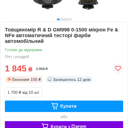
Товщиномір R & D GM998 0-1500 мікрон Fe &
NFe автоматичний тесторі фарби
автомобільний
Готово до відправки
Опт і роздріб
1 845
₴
1 950 ₴
Економія
105 ₴
Залишилось
12 днів
1 700 ₴
від 10 шт.
Купити
або
Купити з