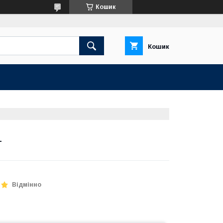
Кошик
Кошик
T
Відмінно