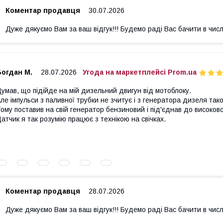
Коментар продавця
30.07.2026
Дуже дякуємо Вам за ваш відгук!!! Будемо раді Вас бачити в числ
Богдан М.
28.07.2026
Угода на маркетплейсі Prom.ua
умав, що підійде на мій дизельний двигун від мотоблоку.
ле імпульси з паливної трубки не зчитує і з генератора дизеля так
ому поставив на свій генератор бензиновий і під'єднав до високов
атчик я так розумію працює з технікою на свічках.
Коментар продавця
28.07.2026
Дуже дякуємо Вам за ваш відгук!!! Будемо раді Вас бачити в числ