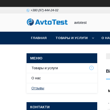
+380 (97) 444-24-02
avtotest
ГЛАВНАЯ
ТОВАРЫ И УСЛУГИ
О Н
Товары и услуги
В
О нас
Отзывы
М
КОНТАКТИ