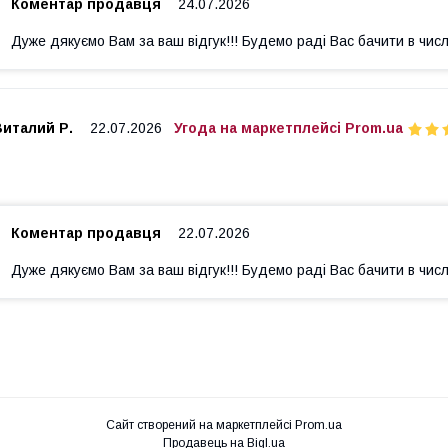
Коментар продавця
24.07.2026
Дуже дякуємо Вам за ваш відгук!!! Будемо раді Вас бачити в числ
Виталий Р.
22.07.2026
Угода на маркетплейсі Prom.ua
Коментар продавця
22.07.2026
Дуже дякуємо Вам за ваш відгук!!! Будемо раді Вас бачити в числ
Сайт створений на маркетплейсі
Prom.ua
Продавець на Bigl.ua