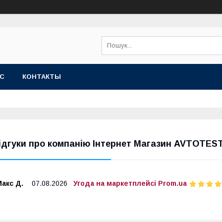
АС
КОНТАКТЫ
ідгуки про компанію Інтернет Магазин AVTOTES
акс Д.
07.08.2026
Угода на маркетплейсі Prom.ua