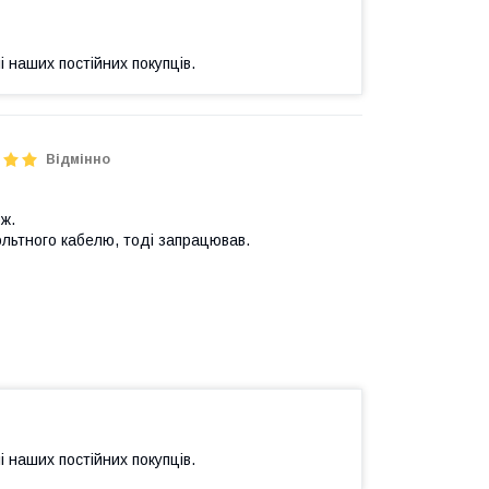
і наших постійних покупців.
Відмінно
ож.
ольтного кабелю, тоді запрацював.
і наших постійних покупців.