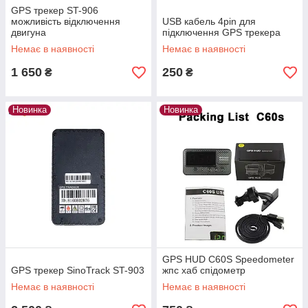
GPS трекер ST-906
можливість відключення
USB кабель 4pin для
двигуна
підключення GPS трекера
Немає в наявності
Немає в наявності
1 650
250
₴
₴
Новинка
Новинка
GPS HUD C60S Speedometer
GPS трекер SinoTrack ST-903
жпс хаб спідометр
Немає в наявності
Немає в наявності