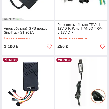
Реле автомобільне TRV4-L-
Автомобільний GPS трекер
12V-D-F, Реле TIANBO TRV4-
SinoTrack ST-901A
L-12V-D-F
Немає в наявності
Немає в наявності
1 100
250
₴
₴
Новинка
Новинка