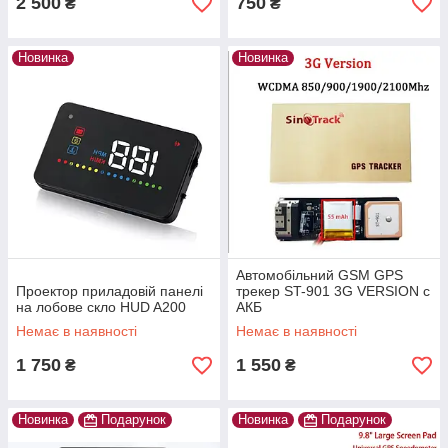
2 500
750
₴
₴
Новинка
Новинка
Автомобільний GSM GPS
Проектор приладовій панелі
трекер ST-901 3G VERSION c
на лобове скло HUD A200
АКБ
Немає в наявності
Немає в наявності
1 750
1 550
₴
₴
Новинка
Подарунок
Новинка
Подарунок