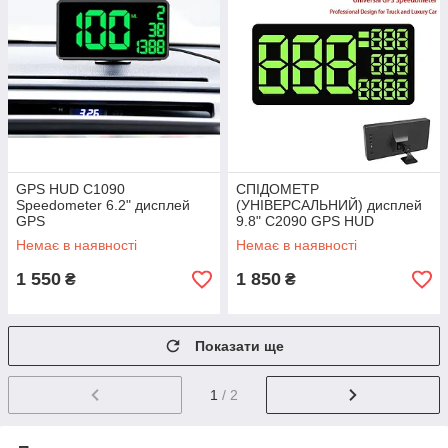
GPS HUD C1090
СПІДОМЕТР
Speedometer 6.2" дисплей
(УНІВЕРСАЛЬНИЙ) дисплей
GPS
9.8" C2090 GPS HUD
СПІДОМЕТР(УНІВЕРСАЛЬНИ
Немає в наявності
Немає в наявності
Й)
1 550
1 850
₴
₴
Показати ще
1
/ 2