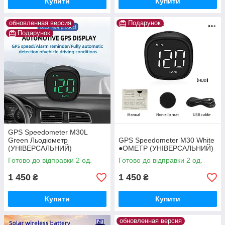
Купити
Купити
обновленная версия
Подарунок
Подарунок
GPS Speedometer M30L
Green Льодіометр
GPS Speedometer M30 White
(УНІВЕРСАЛЬНИЙ)
●ОМЕТР (УНІВЕРСАЛЬНИЙ)
Готово до відправки 2 од.
Готово до відправки 2 од.
1 450
1 450
₴
₴
Купити
Купити
обновленная версия