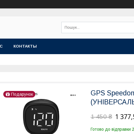
АС
КОНТАКТЫ
GPS Speedom
Подарунок
(УНІВЕРСАЛ
1 377,
1 450 ₴
Готово до відправки 2