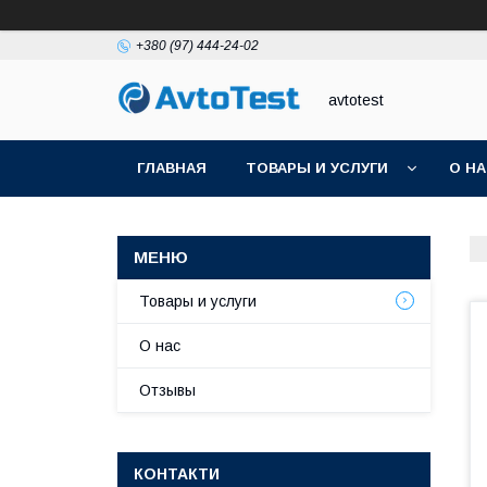
+380 (97) 444-24-02
avtotest
ГЛАВНАЯ
ТОВАРЫ И УСЛУГИ
О Н
Товары и услуги
О нас
Отзывы
КОНТАКТИ