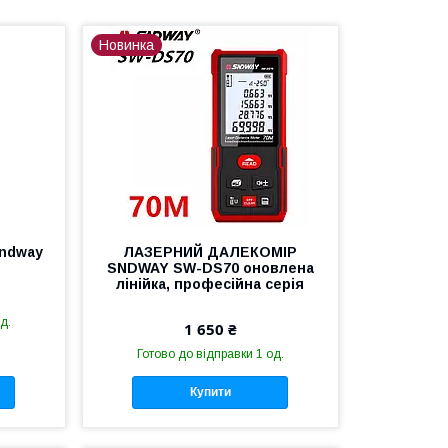
Новинка
Sndway
ЛАЗЕРНИЙ ДАЛЕКОМІР
SNDWAY SW-DS70 оновлена
лінійка, професійна серія
д.
1 650 ₴
Готово до відправки 1 од.
Купити