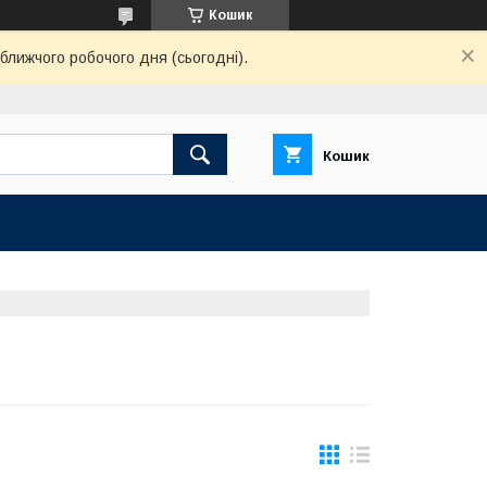
Кошик
ближчого робочого дня (сьогодні).
Кошик