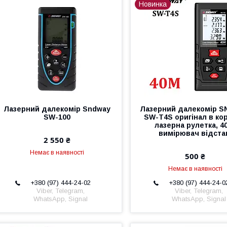
Новинка
Лазерний далекомір Sndway
Лазерний далекомір 
SW-100
SW-T4S оригінал в кор
лазерна рулетка, 4
вимірювач відста
2 550 ₴
Немає в наявності
500 ₴
Немає в наявності
+380 (97) 444-24-02
+380 (97) 444-24-0
Viber, Telegram,
Viber, Telegram,
WhatsApp, Signal
WhatsApp, Signal