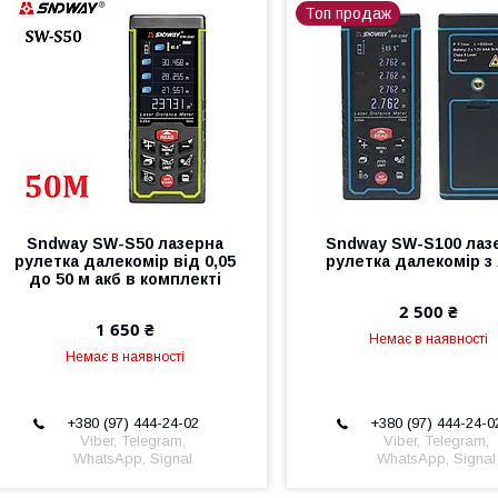
Топ продаж
Sndway SW-S50 лазерна
Sndway SW-S100 лаз
рулетка далекомір від 0,05
рулетка далекомір з
до 50 м акб в комплекті
2 500 ₴
1 650 ₴
Немає в наявності
Немає в наявності
+380 (97) 444-24-02
+380 (97) 444-24-0
Viber, Telegram,
Viber, Telegram,
WhatsApp, Signal
WhatsApp, Signal