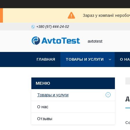
Зараз у компанії неробо
+380 (97) 444-24-02
avtotest
ГЛАВНАЯ
ТОВАРЫ И УСЛУГИ
О Н
Товары и услуги
Д
О нас
Отзывы