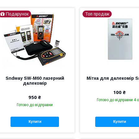
Подарунок
Топ продаж
Sndway SW-M60 лазерний
Мітка для далекомір 
далекомір
100 ₴
950 ₴
Готово до відправки 4 о
Готово до відправки
Купити
Купити