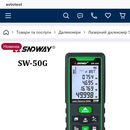
avtotest
Товари та послуги
Далекоміри
Лазерний далекомір S
Новинка