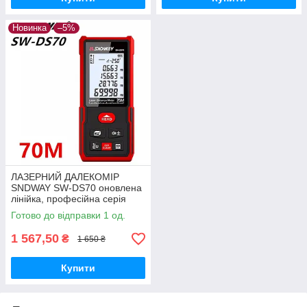
Новинка
–5%
ЛАЗЕРНИЙ ДАЛЕКОМІР
SNDWAY SW-DS70 оновлена
лінійка, професійна серія
Готово до відправки 1 од.
1 567,50
₴
1 650 ₴
Купити