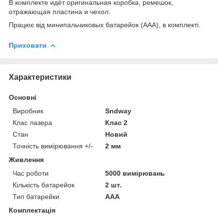
В комплекте идёт оригинальная коробка, ремешок,
отражающая пластина и чехол.
Працює від минипальчиковых батарейок (ААА), в комплекті.
Приховати
Характеристики
Основні
Виробник
Sndway
Клас лазера
Клас 2
Стан
Новий
Точність вимірювання +/-
2 мм
Живлення
Час роботи
5000 вимірювань
Кількість батарейок
2 шт.
Тип батарейки
ААА
Комплектація