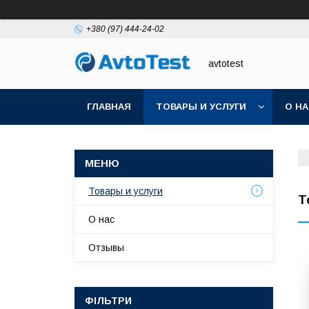
+380 (97) 444-24-02
avtotest
ГЛАВНАЯ
ТОВАРЫ И УСЛУГИ
О Н
Товары и услуги
Т
О нас
Отзывы
ФІЛЬТРИ