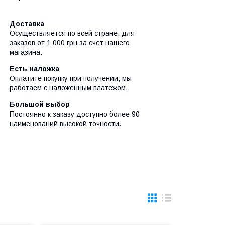
Доставка
Осуществляется по всей стране, для
заказов от 1 000 грн за счет нашего
магазина.
Есть наложка
Оплатите покупку при получении, мы
работаем с наложенным платежом.
Большой выбор
Постоянно к заказу доступно более 90
наименований высокой точности.