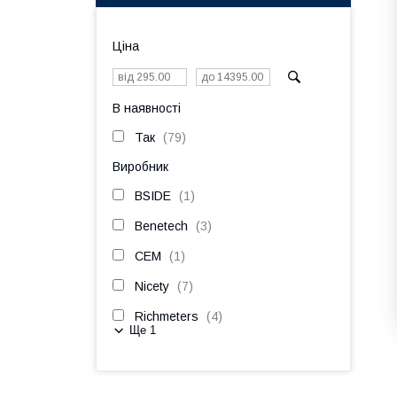
Ціна
В наявності
Так
79
Виробник
BSIDE
1
Benetech
3
CEM
1
Nicety
7
Richmeters
4
Ще 1