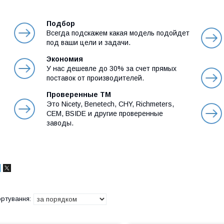
Подбор
Всегда подскажем какая модель подойдет
под ваши цели и задачи.
Экономия
У нас дешевле до 30% за счет прямых
поставок от производителей.
Проверенные ТМ
Это Nicety, Benetech, CHY, Richmeters,
СЕМ, BSIDE и другие проверенные
заводы.