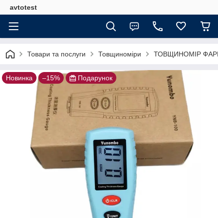
avtotest
Товари та послуги
Товщиноміри
ТОВЩИНОМІР ФАРБИ 
Новинка
–15%
Подарунок