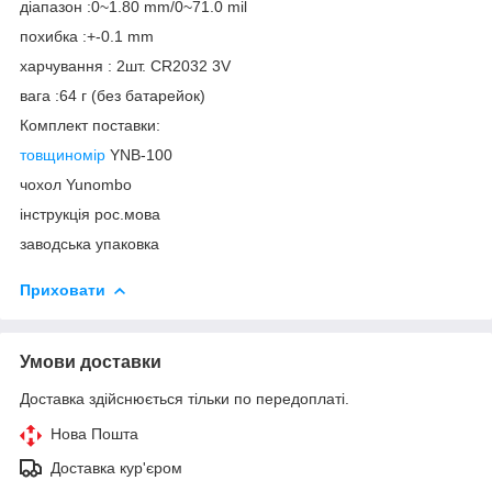
діапазон :0~1.80 mm/0~71.0 mil
похибка :+-0.1 mm
харчування : 2шт. CR2032 3V
вага :64 г (без батарейок)
Комплект поставки:
товщиномір
YNB-100
чохол Yunombo
інструкція рос.мова
заводська упаковка
Приховати
Умови доставки
Доставка здійснюється тільки по передоплаті.
Нова Пошта
Доставка кур'єром