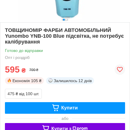
ТОВЩИНОМІР ФАРБИ АВТОМОБІЛЬНИЙ
Yunombo YNB-100 Blue підсвітка, не потребує
калібрування
Готово до відправки
Опт і роздріб
595
₴
700 ₴
Економія
105 ₴
Залишилось
12 днів
475 ₴
від 100 шт.
Купити
або
Купити з