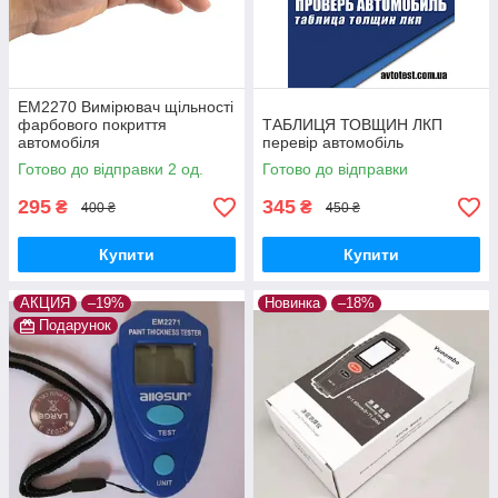
EM2270 Вимірювач щільності
фарбового покриття
ТАБЛИЦЯ ТОВЩИН ЛКП
автомобіля
перевір автомобіль
Готово до відправки 2 од.
Готово до відправки
295
345
₴
₴
400 ₴
450 ₴
Купити
Купити
АКЦИЯ
–19%
Новинка
–18%
Подарунок