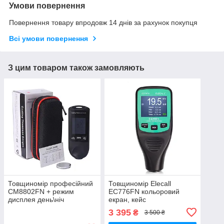
Умови повернення
Повернення товару впродовж 14 днів за рахунок покупця
Всі умови повернення
З цим товаром також замовляють
Товщиномір професійний
Товщиномір Elecall
CM8802FN + режим
EC776FN кольоровий
дисплея день\ніч
екран, кейс
3 395
₴
3 500 ₴