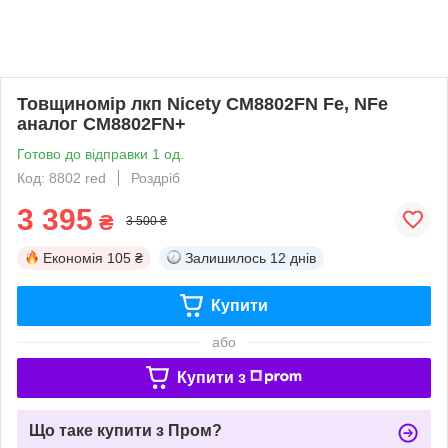
Товщиномір лкп Nicety CM8802FN Fe, NFe
аналог CM8802FN+
Готово до відправки 1 од.
Код: 8802 red
Роздріб
3 395
₴
3 500 ₴
Економія
105 ₴
Залишилось
12 днів
Купити
або
Купити з
Що таке купити з Пром?