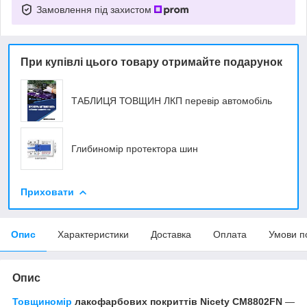
Замовлення під захистом
При купівлі цього товару отримайте подарунок
ТАБЛИЦЯ ТОВЩИН ЛКП перевір автомобіль
Глибиномір протектора шин
Приховати
Опис
Характеристики
Доставка
Оплата
Умови п
Опис
Товщиномір
лакофарбових покриттів Nicety CM8802FN
—