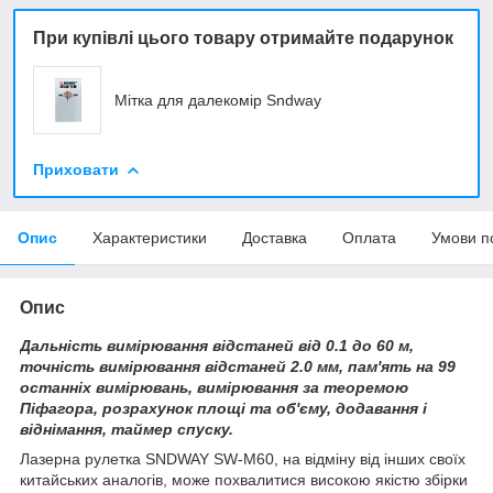
При купівлі цього товару отримайте подарунок
Мітка для далекомір Sndway
Приховати
Опис
Характеристики
Доставка
Оплата
Умови п
Опис
Дальність вимірювання відстаней від 0.1 до 60 м,
точність вимірювання відстаней 2.0 мм, пам'ять на 99
останніх вимірювань, вимірювання за теоремою
Піфагора, розрахунок площі та об'єму, додавання і
віднімання, таймер спуску.
Лазерна рулетка SNDWAY SW-M60, на відміну від інших своїх
китайських аналогів, може похвалитися високою якістю збірки