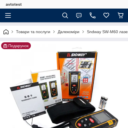
avtotest
Товари та послуги
Далекоміри
Sndway SW-M60 лазе
Подарунок