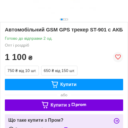
Автомобільний GSM GPS трекер ST-901 c АКБ
Готово до відправки 2 од.
Опт і роздріб
1 100
₴
750 ₴
від 10 шт.
650 ₴
від 150 шт.
Купити
або
Купити з
Що таке купити з Пром?