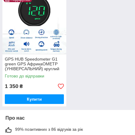
GPS HUB Speedometer G1
green GPS АфрикаОМЕТР
(УНІВЕРСАЛЬНИЙ) круглий
дизайн
Готово до відправки
1 350
₴
Купити
Про нас
99% позитивних з 86 відгуків за рік