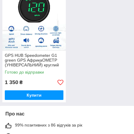
GPS HUB Speedometer G1
green GPS АфрикаОМЕТР
(УНІВЕРСАЛЬНИЙ) круглий
дизайн
Готово до відправки
1 350
₴
Купити
Про нас
99% позитивних з 86 відгуків за рік