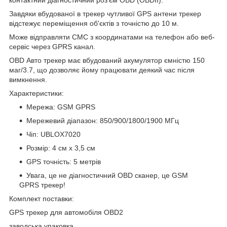
Завдяки вбудованої в трекер чутливої GPS антени трекер
відстежує переміщення об'єктів з точністю до 10 м.
Може відправляти СМС з координатами на телефон або веб-
сервіс через GPRS канал.
OBD Авто трекер має вбудований акумулятор ємністю 150
маг/3.7, що дозволяє йому працювати деякий час після
вимкнення.
Характеристики:
Мережа: GSM GPRS
Мережевий діапазон: 850/900/1800/1900 МГц
Чіп: UBLOX7020
Розмір: 4 см х 3,5 см
GPS точність: 5 метрів
Увага, це не діагностичний OBD сканер, це GSM
GPRS трекер!
Комплект поставки:
GPS трекер для автомобіля OBD2
заводська упаковка