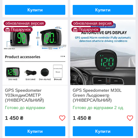
Купити
Купити
обновленная версия
обновленная версия
Подарунок
Подарунок
GPS Speedometer
GPS Speedometer M30L
Y03kmдикОМЕТР
Green Льодіометр
(УНІВЕРСАЛЬНИЙ)
(УНІВЕРСАЛЬНИЙ)
Готово до відправки
Готово до відправки 2 од.
1 450
1 450
₴
₴
Купити
Купити