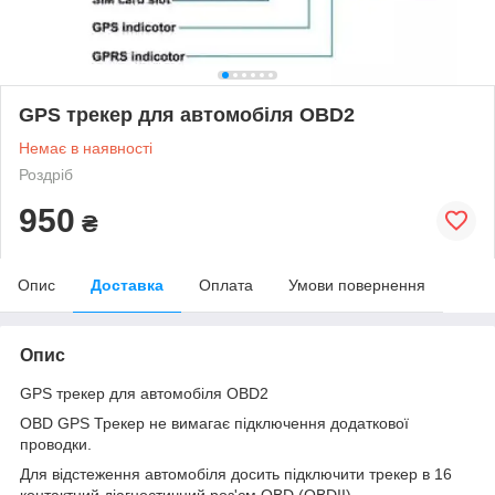
GPS трекер для автомобіля OBD2
Немає в наявності
Роздріб
950
₴
Опис
Доставка
Оплата
Умови повернення
Опис
GPS трекер для автомобіля OBD2
OBD GPS Трекер не вимагає підключення додаткової
проводки.
Для відстеження автомобіля досить підключити трекер в 16
контактний діагностичний роз'єм OBD (OBDII).