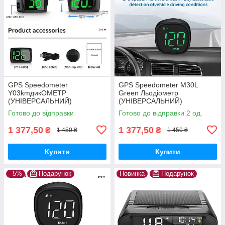
GPS Speedometer
GPS Speedometer M30L
Y03kmдикОМЕТР
Green Льодіометр
(УНІВЕРСАЛЬНИЙ)
(УНІВЕРСАЛЬНИЙ)
Готово до відправки
Готово до відправки 2 од.
1 377,50
1 377,50
₴
₴
1 450 ₴
1 450 ₴
Купити
Купити
–5%
Подарунок
Новинка
Подарунок