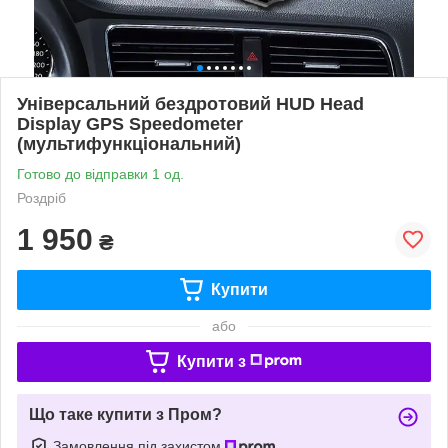
Універсальний бездротовий HUD Head
Display GPS Speedometer
(мультифункціональний)
Готово до відправки 1 од.
Роздріб
1 950
₴
Купити
або
Купити з
Що таке купити з Пром?
Замовлення під захистом