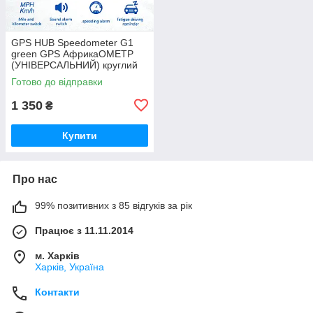
GPS HUB Speedometer G1
green GPS АфрикаОМЕТР
(УНІВЕРСАЛЬНИЙ) круглий
дизайн
Готово до відправки
1 350
₴
Купити
Про нас
99% позитивних з 85 відгуків за рік
Працює з 11.11.2014
м. Харків
Харків, Україна
Контакти