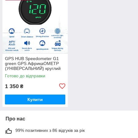
GPS HUB Speedometer G1
green GPS АфрикаОМЕТР
(УНІВЕРСАЛЬНИЙ) круглий
дизайн
Готово до відправки
1 350
₴
Купити
Про нас
99% позитивних з 86 відгуків за рік