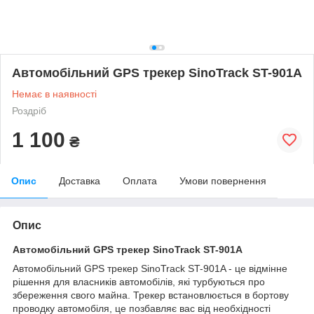
Автомобільний GPS трекер SinoTrack ST-901A
Немає в наявності
Роздріб
1 100
₴
Опис
Доставка
Оплата
Умови повернення
Опис
Автомобільний GPS трекер SinoTrack ST-901A
Автомобільний GPS трекер SinoTrack ST-901A - це відмінне
рішення для власників автомобілів, які турбуються про
збереження свого майна. Трекер встановлюється в бортову
проводку автомобіля, це позбавляє вас від необхідності