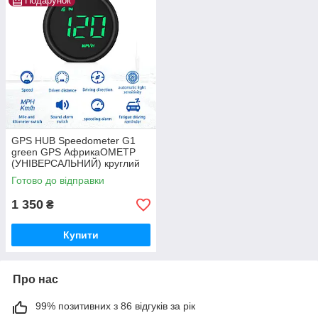
Подарунок
GPS HUB Speedometer G1
green GPS АфрикаОМЕТР
(УНІВЕРСАЛЬНИЙ) круглий
дизайн
Готово до відправки
1 350
₴
Купити
Про нас
99% позитивних з 86 відгуків за рік