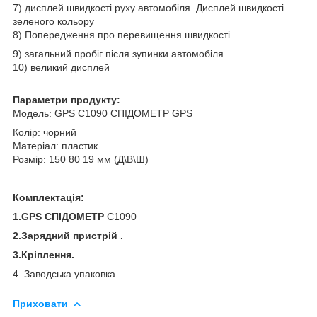
7) дисплей швидкості руху автомобіля. Дисплей швидкості
зеленого кольору
8) Попередження про перевищення швидкості
9) загальний пробіг після зупинки автомобіля.
10) великий дисплей
Параметри продукту:
Модель: GPS C1090 СПІДОМЕТР GPS
Колір: чорний
Матеріал: пластик
Розмір: 150 80 19 мм (Д\В\Ш)
Комплектація:
1.
GPS СПІДОМЕТР
C1090
2.Зарядний пристрій .
3.Кріплення.
4. Заводська упаковка
Приховати