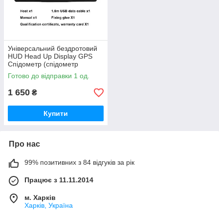
Універсальний бездротовий
HUD Head Up Display GPS
Спідометр (спідометр
годинник термометр і ін )
Готово до відправки 1 од.
1 650
₴
Купити
Про нас
99% позитивних з 84 відгуків за рік
Працює з 11.11.2014
м. Харків
Харків, Україна