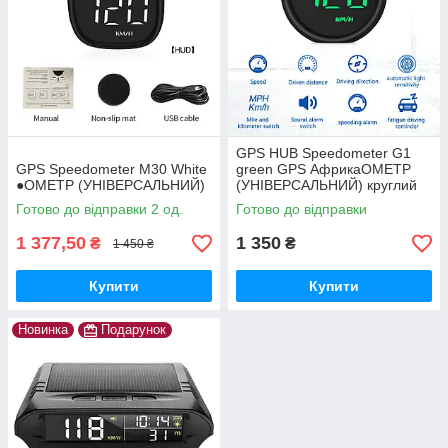
GPS HUB Speedometer G1
GPS Speedometer M30 White
green GPS АфрикаОМЕТР
●ОМЕТР (УНІВЕРСАЛЬНИЙ)
(УНІВЕРСАЛЬНИЙ) круглий
дизайн
Готово до відправки 2 од.
Готово до відправки
1 377,50
1 350
₴
₴
1 450 ₴
Купити
Купити
Новинка
Подарунок