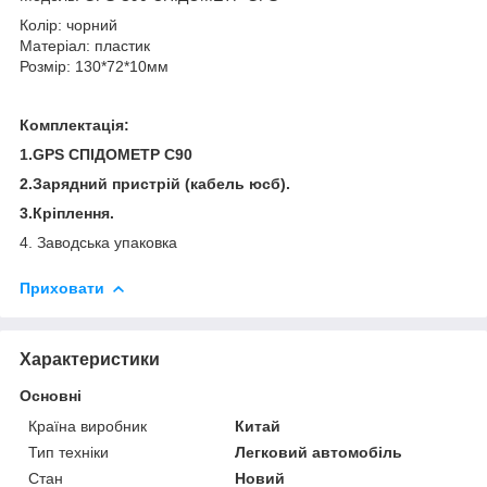
Колір: чорний
Матеріал: пластик
Розмір: 130*72*10мм
Комплектація:
1.
GPS
СПІДОМЕТР С90
2.Зарядний пристрій (кабель юсб).
3.Кріплення.
4. Заводська упаковка
Приховати
Характеристики
Основні
Країна виробник
Китай
Тип техніки
Легковий автомобіль
Стан
Новий