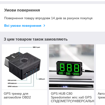
Умови повернення
Повернення товару впродовж 14 днів за рахунок покупця
Всі умови повернення
З цим товаром також замовляють
GPS трекер для
GPS HUB C80
Авт
автомобіля OBD2
Speedometer жпс хаб GPS
трек
СПІДОМЕТР(УНІВЕРСАЛЬНИЙ)