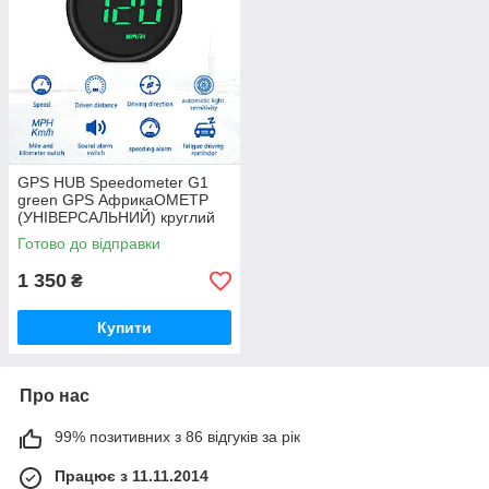
GPS HUB Speedometer G1
green GPS АфрикаОМЕТР
(УНІВЕРСАЛЬНИЙ) круглий
дизайн
Готово до відправки
1 350
₴
Купити
Про нас
99% позитивних з 86 відгуків за рік
Працює з 11.11.2014