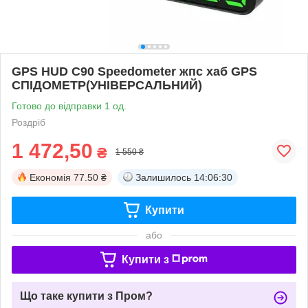
GPS HUD C90 Speedometer жпс хаб GPS
СПІДОМЕТР(УНІВЕРСАЛЬНИЙ)
Готово до відправки 1 од.
Роздріб
1 472,50
₴
1 550 ₴
Економія
77.50 ₴
Залишилось
14:06:30
Купити
або
Купити з
Що таке купити з Пром?