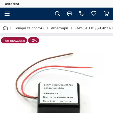
avtotest
Товари та послуги
Аксесуари
ЕМУЛЯТОР ДАТЧИКА П
Топ продажів
–2%