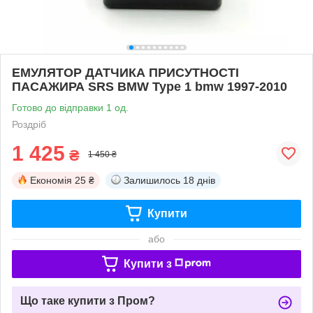
ЕМУЛЯТОР ДАТЧИКА ПРИСУТНОСТІ
ПАСАЖИРА SRS BMW Type 1 bmw 1997-2010
Готово до відправки 1 од.
Роздріб
1 425
₴
1 450 ₴
Економія
25 ₴
Залишилось
18 днів
Купити
або
Купити з
Що таке купити з Пром?