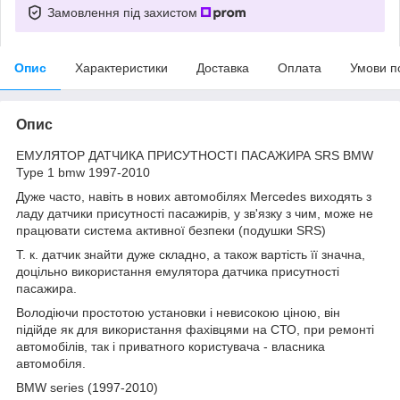
Замовлення під захистом
Опис
Характеристики
Доставка
Оплата
Умови п
Опис
ЕМУЛЯТОР ДАТЧИКА ПРИСУТНОСТІ ПАСАЖИРА SRS BMW
Type 1 bmw 1997-2010
Дуже часто, навіть в нових автомобілях Mercedes виходять з
ладу датчики присутності пасажирів, у зв'язку з чим, може не
працювати система активної безпеки (подушки SRS)
Т. к. датчик знайти дуже складно, а також вартість її значна,
доцільно використання емулятора датчика присутності
пасажира.
Володіючи простотою установки і невисокою ціною, він
підійде як для використання фахівцями на СТО, при ремонті
автомобілів, так і приватного користувача - власника
автомобіля.
BMW series (1997-2010)