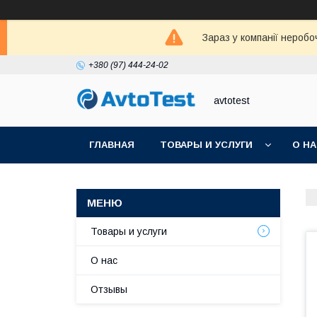
Зараз у компанії неробо
+380 (97) 444-24-02
avtotest
ГЛАВНАЯ
ТОВАРЫ И УСЛУГИ
О Н
Товары и услуги
О нас
Отзывы