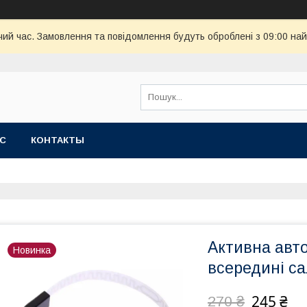
чий час. Замовлення та повідомлення будуть оброблені з 09:00 най
АС
КОНТАКТЫ
Активна авт
Новинка
всередині с
245 ₴
270 ₴