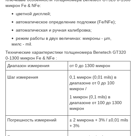
микрон Fe & NFe:
цветной дисплей;
автоматическое определение подложки (Fe/NFe);
автоматическая и ручная калибровка;
режим работы в двух величинах: микроны - µm,
милс - mil.
Технические характеристики толщиномера Benetech GT320
0-1300 микрон Fe & NFe :
Диапазон измерения
от 0 до 1300 микрон
Шаг измерения
0,1 микрон (0,01 mils) в
диапазоне от 0 до 100
микрон /
1 микрон (0,1 mils) в
диапазоне от 100 до 1300
микрон
Погрешность измерений
± 2 микрона + 3% / ±0,01 mils
+ 3%