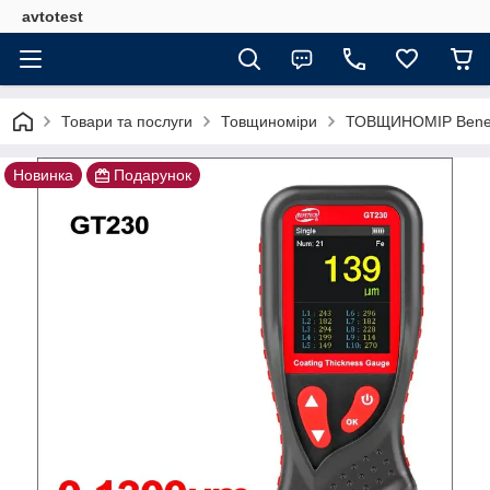
avtotest
Товари та послуги
Товщиноміри
ТОВЩИНОМІР Benete
Новинка
Подарунок