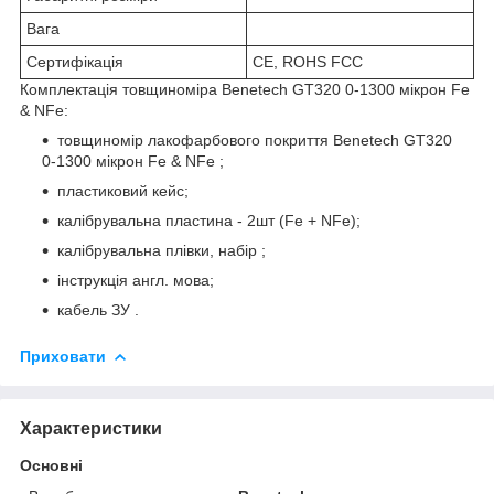
Вага
Сертифікація
CE, ROHS FCC
Комплектація товщиноміра Benetech GT320 0-1300 мікрон Fe
& NFe:
товщиномір лакофарбового покриття Benetech GT320
0-1300 мікрон Fe & NFe ;
пластиковий кейс;
калібрувальна пластина - 2шт (Fe + NFe);
калібрувальна плівки, набір ;
інструкція англ. мова;
кабель ЗУ .
Приховати
Характеристики
Основні