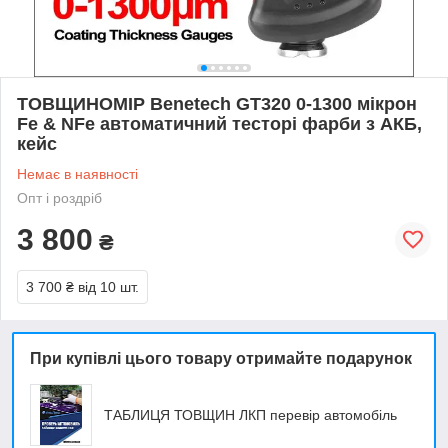
ТОВЩИНОМІР Benetech GT320 0-1300 мікрон
Fe & NFe автоматичний тесторі фарби з АКБ,
кейс
Немає в наявності
Опт і роздріб
3 800
₴
3 700 ₴
від 10 шт.
При купівлі цього товару отримайте подарунок
ТАБЛИЦЯ ТОВЩИН ЛКП перевір автомобіль