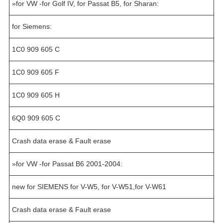
»for VW -for Golf IV, for Passat B5, for Sharan:
for Siemens:
1C0 909 605 C
1C0 909 605 F
1C0 909 605 H
6Q0 909 605 C
Crash data erase & Fault erase
»for VW -for Passat B6 2001-2004:
new for SIEMENS for V-W5, for V-W51,for V-W61
Crash data erase & Fault erase