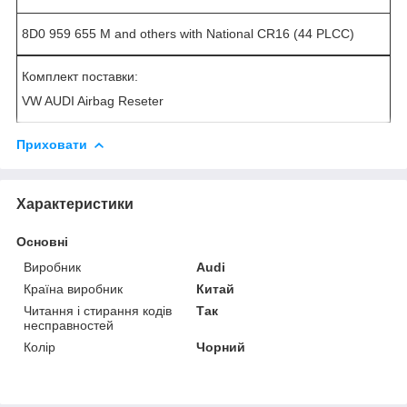
8D0 959 655 M and others with National CR16 (44 PLCC)
Комплект поставки:
VW AUDI Airbag Reseter
Приховати
Характеристики
Основні
Виробник
Audi
Країна виробник
Китай
Читання і стирання кодів
Так
несправностей
Колір
Чорний