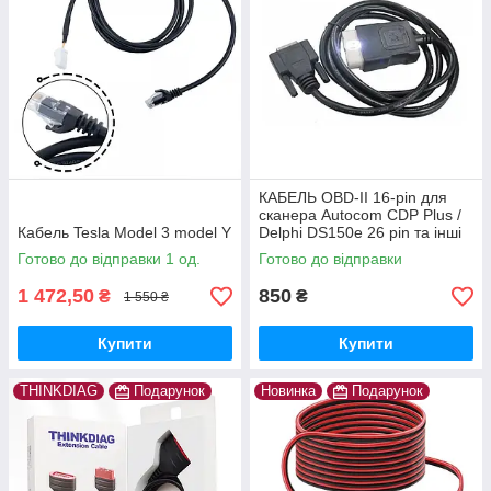
КАБЕЛЬ OBD-II 16-pin для
сканера Autocom CDP Plus /
Кабель Tesla Model 3 model Y
Delphi DS150e 26 pin та інші
Готово до відправки 1 од.
Готово до відправки
1 472,50
850
₴
₴
1 550 ₴
Купити
Купити
THINKDIAG
Подарунок
Новинка
Подарунок