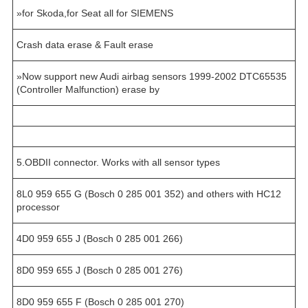
»for Skoda,for Seat all for SIEMENS
Crash data erase & Fault erase
»Now support new Audi airbag sensors 1999-2002 DTC65535
(Controller Malfunction) erase by
5.OBDII connector. Works with all sensor types
8L0 959 655 G (Bosch 0 285 001 352) and others with HC12
processor
4D0 959 655 J (Bosch 0 285 001 266)
8D0 959 655 J (Bosch 0 285 001 276)
8D0 959 655 F (Bosch 0 285 001 270)