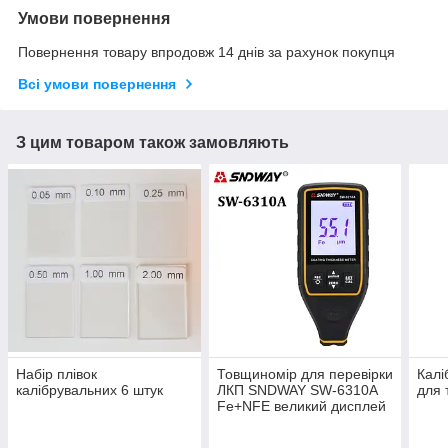
Умови повернення
Повернення товару впродовж 14 днів за рахунок покупця
Всі умови повернення
З цим товаром також замовляють
Набір плівок
Товщиномір для перевірки
Калі
калібрувальних 6 штук
ЛКП SNDWAY SW-6310A
для 
Fe+NFE великий дисплей