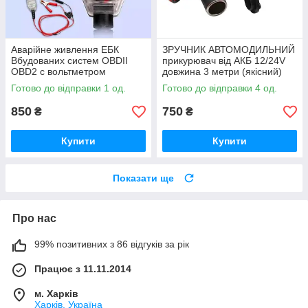
Аварійне живлення ЕБК
ЗРУЧНИК АВТОМОДИЛЬНИЙ
Вбудованих систем OBDII
прикурювач від АКБ 12/24V
OBD2 c вольтметром
довжина 3 метри (якісний)
Готово до відправки 1 од.
Готово до відправки 4 од.
850
750
₴
₴
Купити
Купити
Показати ще
Про нас
99% позитивних з 86 відгуків за рік
Працює з 11.11.2014
м. Харків
Харків, Україна