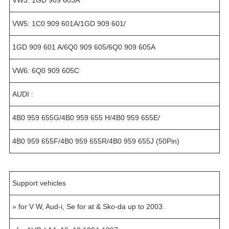
VW5: 1C0 909 601A/1GD 909 601/
1GD 909 601 A/6Q0 909 605/6Q0 909 605A
VW6: 6Q0 909 605C
AUDI :
4B0 959 655G/4B0 959 655 H/4B0 959 655E/
4B0 959 655F/4B0 959 655R/4B0 959 655J (50Pin)
Support vehicles
» for V W, Aud-i, Se for at & Sko-da up to 2003.