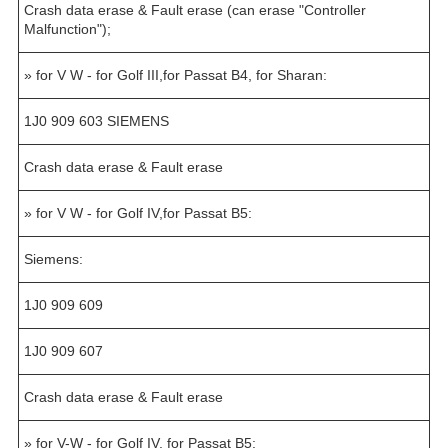
Crash data erase & Fault erase (can erase "Controller
Malfunction");
» for V W - for Golf III,for Passat B4, for Sharan:
1J0 909 603 SIEMENS
Crash data erase & Fault erase
» for V W - for Golf IV,for Passat B5:
Siemens:
1J0 909 609
1J0 909 607
Crash data erase & Fault erase
» for V-W - for Golf IV, for Passat B5: