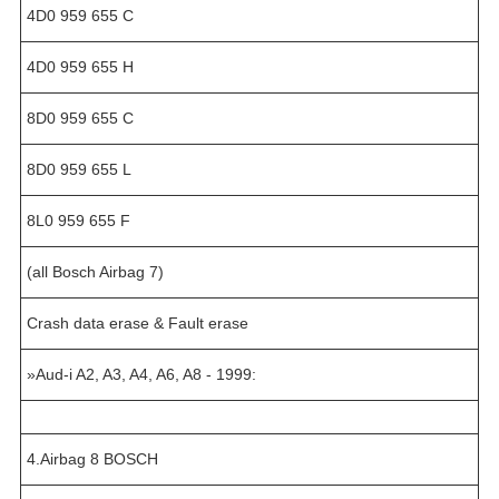
4D0 959 655 C
4D0 959 655 H
8D0 959 655 C
8D0 959 655 L
8L0 959 655 F
(all Bosch Airbag 7)
Crash data erase & Fault erase
»Aud-i A2, A3, A4, A6, A8 - 1999:
4.Airbag 8 BOSCH