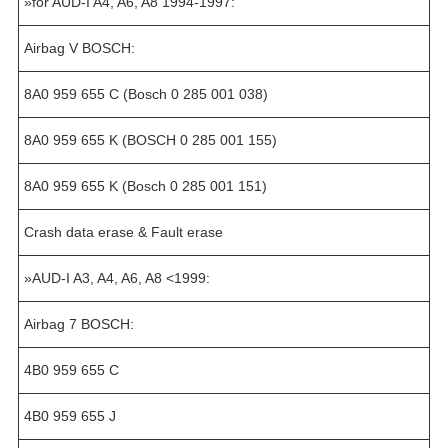
»for AUD-I A4, A6, A8 1994-1997:
Airbag V BOSCH:
8A0 959 655 C (Bosch 0 285 001 038)
8A0 959 655 K (BOSCH 0 285 001 155)
8A0 959 655 K (Bosch 0 285 001 151)
Crash data erase & Fault erase
»AUD-I A3, A4, A6, A8 <1999:
Airbag 7 BOSCH:
4B0 959 655 C
4B0 959 655 J