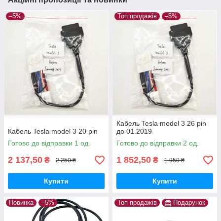
–5%
Топ продажів
–5%
Кабель Tesla model 3 26 pin
Кабель Tesla model 3 20 pin
до 01.2019
Готово до відправки 1 од.
Готово до відправки 2 од.
2 137,50
1 852,50
₴
₴
2 250 ₴
1 950 ₴
Купити
Купити
Новинка
–5%
Топ продажів
Подарунок