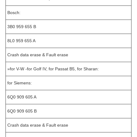
Bosch:
3B0 959 655 B
8L0 959 655 A
Crash data erase & Fault erase
»for V-W -for Golf IV, for Passat B5, for Sharan:
for Siemens:
6Q0 909 605 A
6Q0 909 605 B
Crash data erase & Fault erase