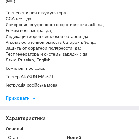
(MF).
Тест состояния аккумулятора:
CCA тест: да;
Измерения внутреннего сопротивления акб: да;
Режим вольтметра: да;
Индикация хорошей/плохой батареи: да;
Анализ остаточной емкость батареи в %: да;
Защита от обратной полярности: да;
Тест генератора и системы зарядки : да
Язык: Russian, English
Комплект поставки:
Тестер AlloSUN EM-571
інструкція російська мова
Приховати
Характеристики
Основні
Стан
Новий