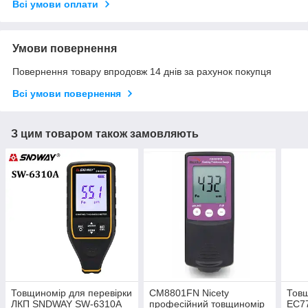
Всі умови оплати
Умови повернення
Повернення товару впродовж 14 днів за рахунок покупця
Всі умови повернення
З цим товаром також замовляють
Товщиномір для перевірки
СМ8801FN Nicety
Товщ
ЛКП SNDWAY SW-6310A
професійний товщиномір
EC7