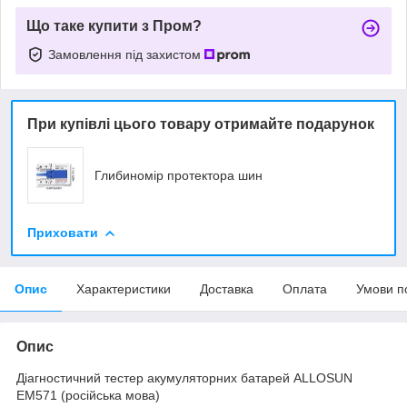
Що таке купити з Пром?
Замовлення під захистом
При купівлі цього товару отримайте подарунок
Глибиномір протектора шин
Приховати
Опис
Характеристики
Доставка
Оплата
Умови п
Опис
Діагностичний тестер акумуляторних батарей ALLOSUN
EM571 (російська мова)