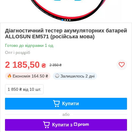
Діагностичний тестер акумуляторних батарей
ALLOSUN EM571 (російська мова)
Готово до відправки 1 од.
Опт і роздріб
2 185,50
₴
2 350 ₴
Економія
164.50 ₴
Залишилось
2 дні
1 850 ₴
від 10 шт.
Купити
або
Купити з