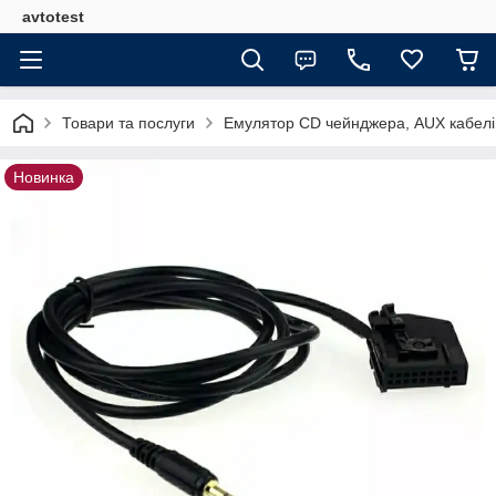
avtotest
Товари та послуги
Емулятор CD чейнджера, AUX кабелі
Новинка