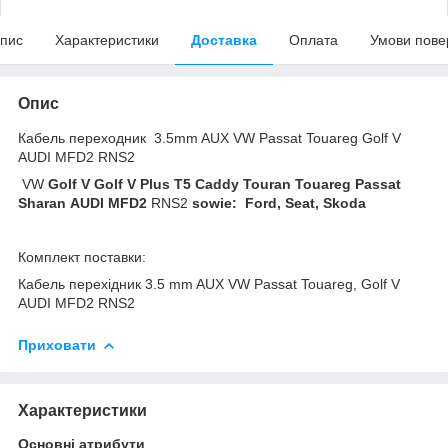
пис
Характеристики
Доставка
Оплата
Умови пове
Опис
Кабель переходник 3.5mm AUX VW Passat Touareg Golf V
AUDI MFD2 RNS2
VW
Golf V Golf V Plus T5 Caddy Touran Touareg Passat
Sharan
AUDI MFD2
RNS2
sowie: Ford, Seat, Skoda
Комплект поставки:
Кабель перехідник 3.5 mm AUX VW Passat Touareg, Golf V
AUDI MFD2 RNS2
Приховати
Характеристики
Основні атрибути