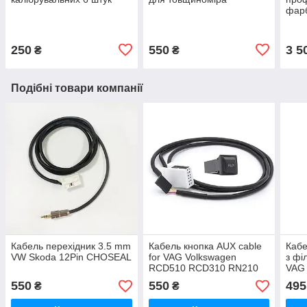
фарб
для 
250
550
3 5
₴
₴
Подібні товари компанії
Кабель перехідник 3.5 mm
Кабель кнопка AUX cable
Кабе
VW Skoda 12Pin CHOSEAL
for VAG Volkswagen
з фі
RCD510 RCD310 RN210
VAG 
RNS to NVF 230 NAF231
RCD
550
550
495
₴
₴
RNS
RNS