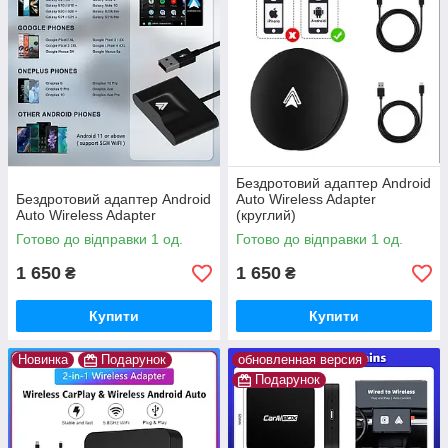
Бездротовий адаптер Android
Бездротовий адаптер Android
Auto Wireless Adapter
Auto Wireless Adapter
(круглий)
Готово до відправки 1 од.
Готово до відправки 1 од.
1 650
1 650
₴
₴
Купити
Купити
Новинка
Подарунок
обновленная версия
Подарунок