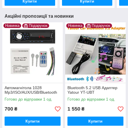
Купити
Купити
Акційні пропозиції та новинки
Новинка
Подарунок
Новинка
Подарунок
Автомагнітола 1028
Bluetooth 5.2 USB Адаптер
Mp3/ISO/AUX/USB/Bluetooth
Yatour YT-UBT
Готово до відправки 1 од.
Готово до відправки 1 од.
700
1 550
₴
₴
Купити
Купити