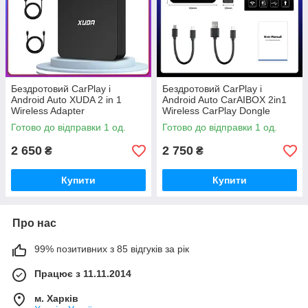
Бездротовий CarPlay і
Бездротовий CarPlay і
Android Auto XUDA 2 in 1
Android Auto CarAIBOX 2in1
Wireless Adapter
Wireless CarPlay Dongle
Wireless
Готово до відправки 1 од.
Готово до відправки 1 од.
2 650
2 750
₴
₴
Купити
Купити
Про нас
99% позитивних з 85 відгуків за рік
Працює з 11.11.2014
м. Харків