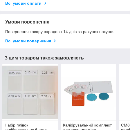
Всі умови оплати
Умови повернення
Повернення товару впродовж 14 днів за рахунок покупця
Всі умови повернення
З цим товаром також замовляють
Набір плівок
Калібрувальний комплект
СМ8
калібрувальних 6 штук
для товщиноміра
проф