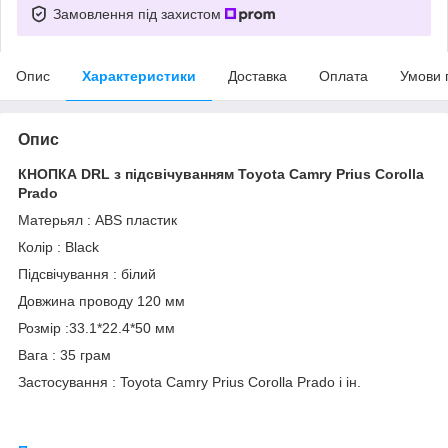
Замовлення під захистом
Опис
Характеристики
Доставка
Оплата
Умови 
Опис
КНОПКА DRL з підсвічуванням Toyota Camry Prius Corolla
Prado
Матерьял : ABS пластик
Колір : Black
Підсвічування : білий
Довжина проводу 120 мм
Розмір :33.1*22.4*50 мм
Вага : 35 грам
Застосування : Toyota Camry Prius Corolla Prado і ін.