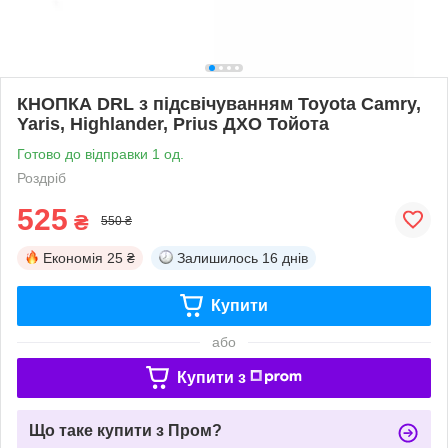
КНОПКА DRL з підсвічуванням Toyota Camry,
Yaris, Highlander, Prius ДХО Тойота
Готово до відправки 1 од.
Роздріб
525
₴
550 ₴
Економія
25 ₴
Залишилось
16 днів
Купити
або
Купити з
Що таке купити з Пром?