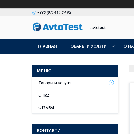
+380 (97) 444-24-02
avtotest
ГЛАВНАЯ
ТОВАРЫ И УСЛУГИ
О Н
Товары и услуги
О нас
Отзывы
КОНТАКТИ