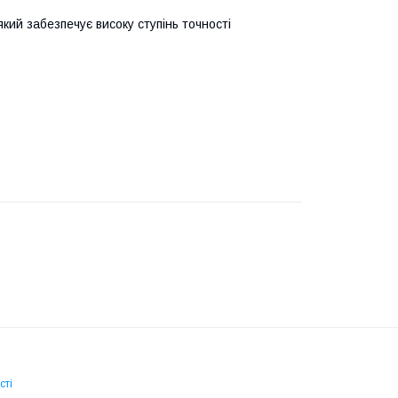
кий забезпечує високу ступінь точності
сті