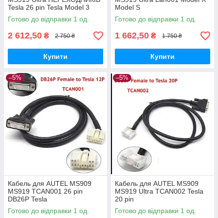
Tesla 26 pin Tesla Model 3
Model S
model Y (3 кабелі)
Готово до відправки 1 од.
Готово до відправки 1 од.
2 612,50
1 662,50
₴
₴
2 750 ₴
1 750 ₴
Купити
Купити
–5%
–5%
Кабель для AUTEL MS909
Кабель для AUTEL MS909
MS919 TCAN001 26 pin
MS919 Ultra TCAN002 Tesla
DB26P Tesla
20 pin
Готово до відправки 1 од.
Готово до відправки 1 од.