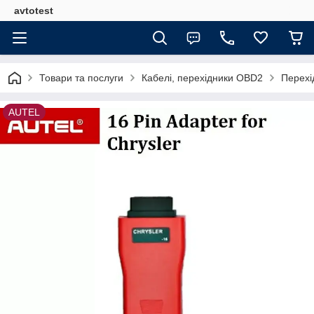
avtotest
Товари та послуги
Кабелі, перехідники OBD2
Перехі
AUTEL