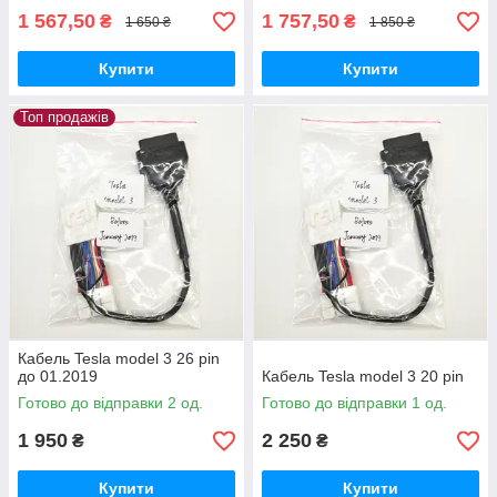
1 567,50
1 757,50
₴
₴
1 650 ₴
1 850 ₴
Купити
Купити
Топ продажів
Кабель Tesla model 3 26 pin
до 01.2019
Кабель Tesla model 3 20 pin
Готово до відправки 2 од.
Готово до відправки 1 од.
1 950
2 250
₴
₴
Купити
Купити