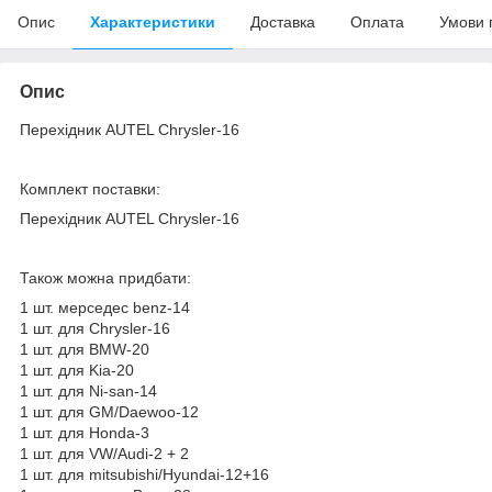
Опис
Характеристики
Доставка
Оплата
Умови 
Опис
Перехідник AUTEL Chrysler-16
Комплект поставки:
Перехідник AUTEL Chrysler-16
Також можна придбати:
1 шт. мерседес benz-14
1 шт. для Chrysler-16
1 шт. для BMW-20
1 шт. для Kia-20
1 шт. для Ni-san-14
1 шт. для GM/Daewoo-12
1 шт. для Honda-3
1 шт. для VW/Audi-2 + 2
1 шт. для mitsubishi/Hyundai-12+16