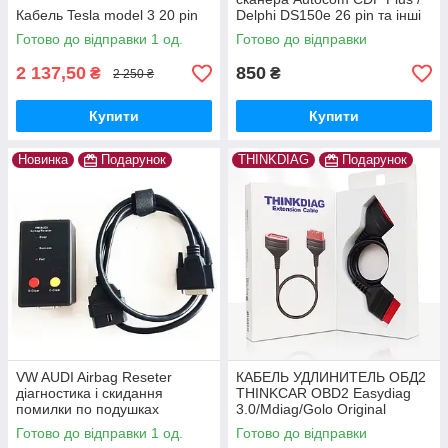
Кабель Tesla model 3 20 pin
Delphi DS150e 26 pin та інші
Готово до відправки 1 од.
Готово до відправки
2 137,50
850
₴
₴
2 250 ₴
Купити
Купити
Новинка
Подарунок
THINKDIAG
Подарунок
VW AUDI Airbag Reseter
КАБЕЛЬ УДЛИНИТЕЛЬ ОБД2
діагностика і скидання
THINKCAR OBD2 Easydiag
помилки по подушках
3.0/Mdiag/Golo Original
безпеки
THINKDIAG
Готово до відправки 1 од.
Готово до відправки