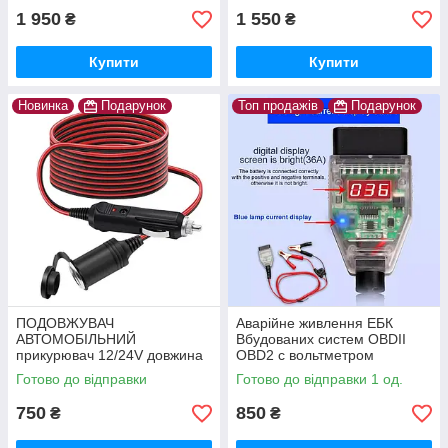
1 950
1 550
₴
₴
Купити
Купити
Новинка
Подарунок
Топ продажів
Подарунок
ПОДОВЖУВАЧ
Аварійне живлення ЕБК
АВТОМОБІЛЬНИЙ
Вбудованих систем OBDII
прикурювач 12/24V довжина
OBD2 c вольтметром
3 метра
Готово до відправки
Готово до відправки 1 од.
750
850
₴
₴