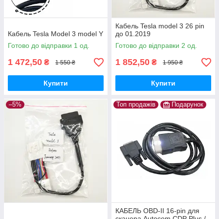
Кабель Tesla model 3 26 pin
Кабель Tesla Model 3 model Y
до 01.2019
Готово до відправки 1 од.
Готово до відправки 2 од.
1 472,50
1 852,50
₴
₴
1 550 ₴
1 950 ₴
Купити
Купити
–5%
Топ продажів
Подарунок
КАБЕЛЬ OBD-II 16-pin для
сканера Autocom CDP Plus /