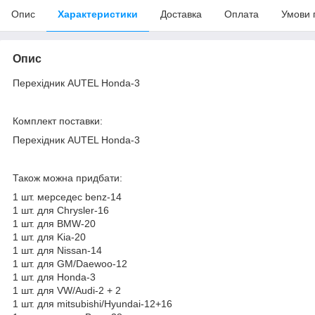
Опис
Характеристики
Доставка
Оплата
Умови 
Опис
Перехідник AUTEL Honda-3
Комплект поставки:
Перехідник AUTEL Honda-3
Також можна придбати:
1 шт. мерседес benz-14
1 шт. для Chrysler-16
1 шт. для BMW-20
1 шт. для Kia-20
1 шт. для Nissan-14
1 шт. для GM/Daewoo-12
1 шт. для Honda-3
1 шт. для VW/Audi-2 + 2
1 шт. для mitsubishi/Hyundai-12+16