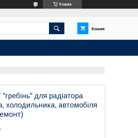
Кошик
Кошик
"гребінь" для радіатора
а, холодильника, автомобіля
ремонт)
₴