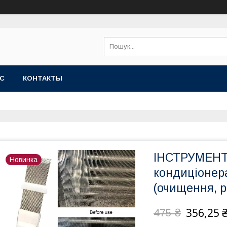
АС
КОНТАКТЫ
ІНСТРУМЕНТ 
Новинка
кондиціонер
(очищення, 
356,25 
475 ₴