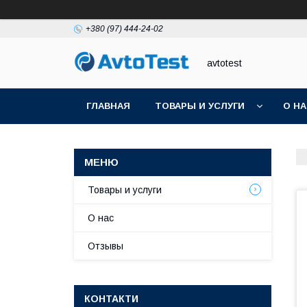
+380 (97) 444-24-02
avtotest
ГЛАВНАЯ
ТОВАРЫ И УСЛУГИ
О Н
Товары и услуги
О нас
Отзывы
КОНТАКТИ