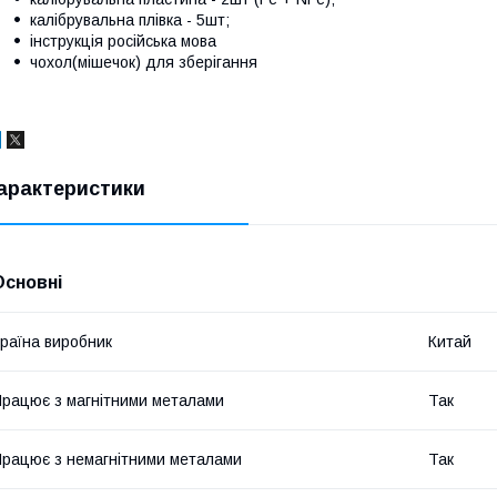
калібрувальна плівка - 5шт;
інструкція російська мова
чохол(мішечок) для зберігання
арактеристики
Основні
раїна виробник
Китай
рацює з магнітними металами
Так
рацює з немагнітними металами
Так