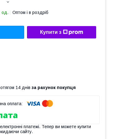
 од.
Оптом і в роздріб
Купити з
ротягом 14 днів
за рахунок покупця
 електронні платежі. Тепер ви можете купити
окидаючи сайту.