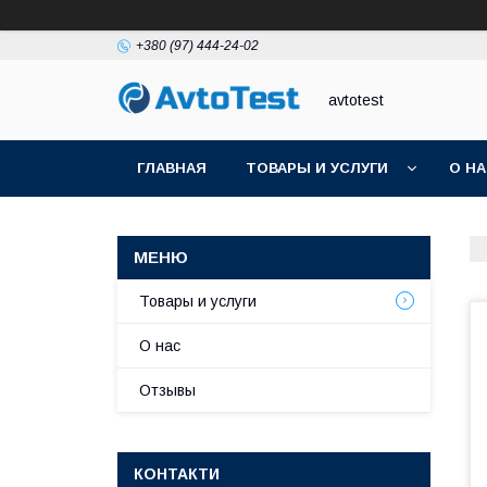
+380 (97) 444-24-02
avtotest
ГЛАВНАЯ
ТОВАРЫ И УСЛУГИ
О Н
Товары и услуги
О нас
Отзывы
КОНТАКТИ