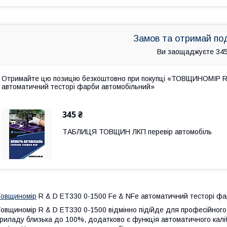
Замов та отримай по
Ви заощаджуєте 345
Отримайте цю позицію безкоштовно при покупці «ТОВЩИНОМІР R 
автоматичний тесторі фарби автомобільний»
345 ₴
ТАБЛИЦЯ ТОВЩИН ЛКП перевір автомобіль
овщиномір
R & D ET330 0-1500 Fe & NFe автоматичний тесторі фа
овщиномір R & D ET330 0-1500 відмінно підійде для професійного 
риладу близька до 100%, додатково є функція автоматичного каліб