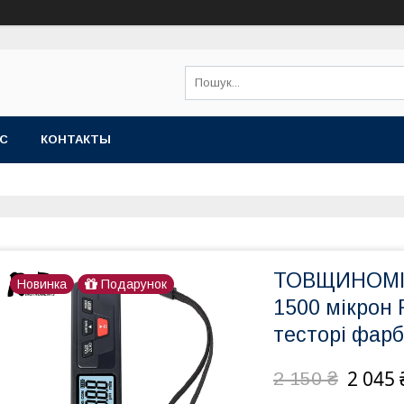
АС
КОНТАКТЫ
ТОВЩИНОМІР 
Новинка
Подарунок
1500 мікрон
тесторі фар
2 045 
2 150 ₴