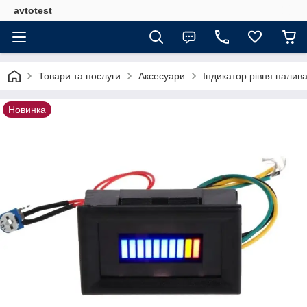
avtotest
Товари та послуги
Аксесуари
Індикатор рівня палив
Новинка