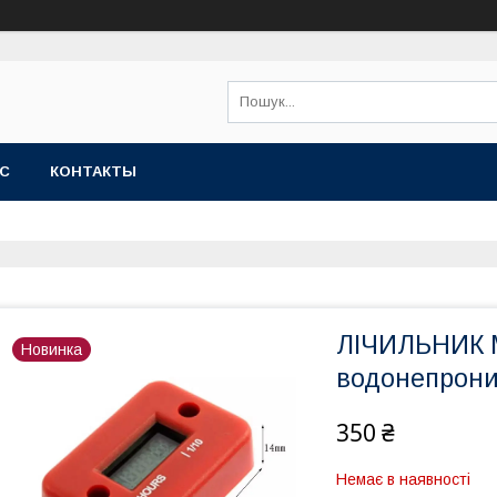
АС
КОНТАКТЫ
ЛІЧИЛЬНИК 
Новинка
водонепрони
350 ₴
Немає в наявності