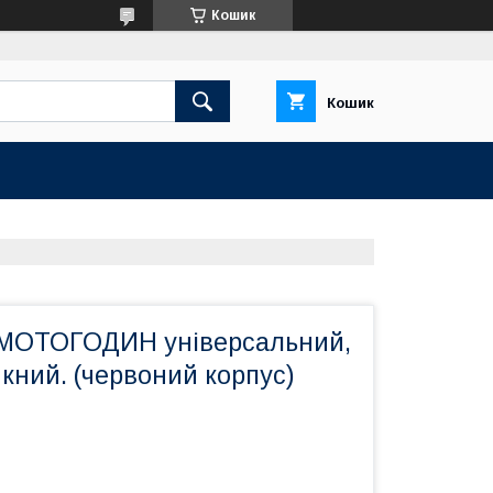
Кошик
Кошик
МОТОГОДИН універсальний,
кний. (червоний корпус)