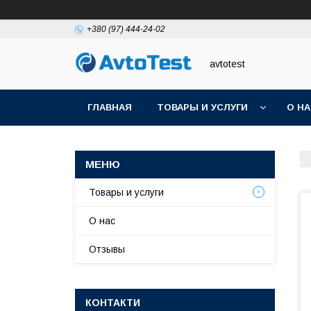
+380 (97) 444-24-02
avtotest
ГЛАВНАЯ
ТОВАРЫ И УСЛУГИ
О Н
Товары и услуги
О нас
Отзывы
КОНТАКТИ