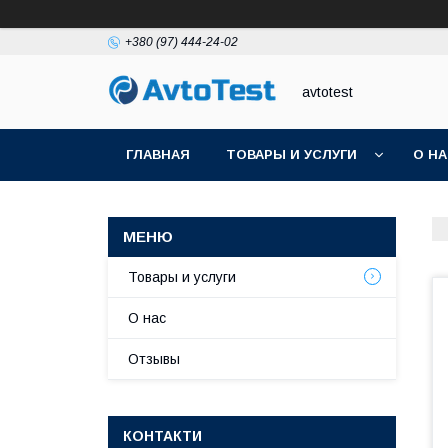
+380 (97) 444-24-02
avtotest
ГЛАВНАЯ
ТОВАРЫ И УСЛУГИ
О Н
Товары и услуги
О нас
Отзывы
КОНТАКТИ