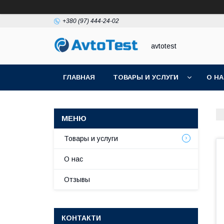
+380 (97) 444-24-02
avtotest
ГЛАВНАЯ
ТОВАРЫ И УСЛУГИ
О Н
Товары и услуги
О нас
Отзывы
КОНТАКТИ