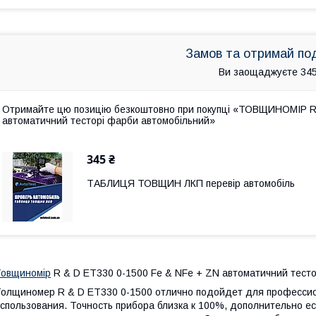
Замов та отримай по
Ви заощаджуєте 345
Отримайте цю позицію безкоштовно при покупці «ТОВЩИНОМІР R &
автоматичний тесторі фарби автомобільний»
345 ₴
ТАБЛИЦЯ ТОВЩИН ЛКП перевір автомобіль
овщиномір
R & D ET330 0-1500 Fe & NFe + ZN автоматичний тесто
олщиномер R & D ET330 0-1500 отлично подойдет для профессио
спользования. Точность прибора близка к 100%, дополнительно е