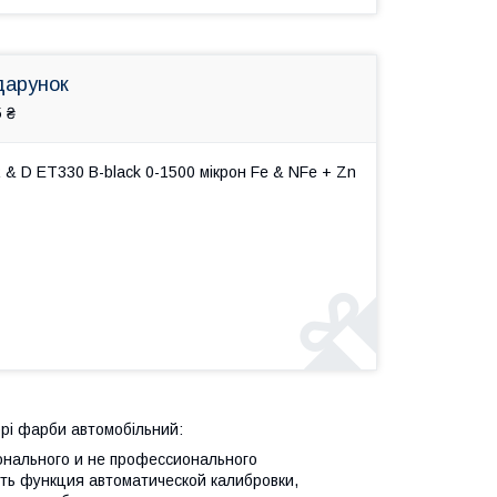
дарунок
 ₴
 D ET330 B-black 0-1500 мікрон Fe & NFe + Zn
рі фарби автомобільний:
нального и не профессионального
сть функция автоматической калибровки,