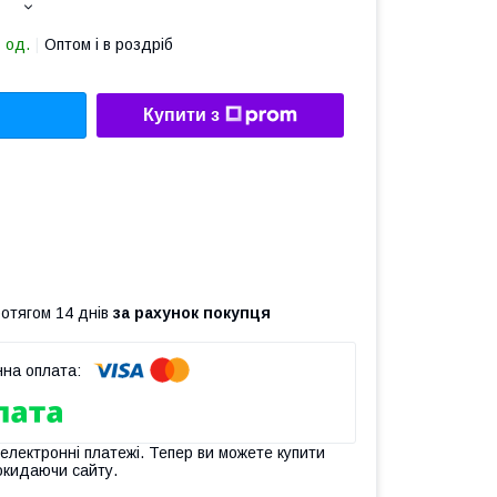
 од.
Оптом і в роздріб
Купити з
ротягом 14 днів
за рахунок покупця
 електронні платежі. Тепер ви можете купити
окидаючи сайту.