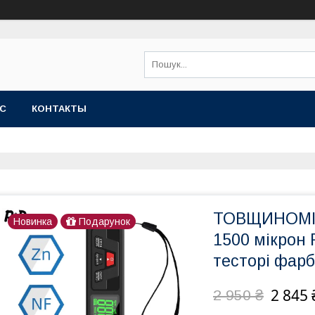
АС
КОНТАКТЫ
ТОВЩИНОМІР 
Новинка
Подарунок
1500 мікрон 
тесторі фар
2 845 
2 950 ₴