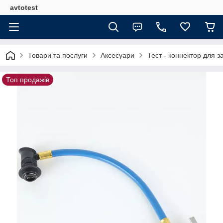
avtotest
Товари та послуги
Аксесуари
Тест - коннектор для з
Топ продажів