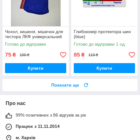
Чохол, кишеня, мішечок для
Глибокомір протектора шин
тестора ЛКФ універсальний
(blue)
Готово до відправки
Готово до відправки 1 од.
75
85
₴
₴
100 ₴
110 ₴
Купити
Купити
Показати ще
Про нас
99% позитивних з 86 відгуків за рік
Працює з 11.11.2014
м. Харків