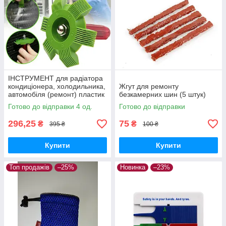
ІНСТРУМЕНТ для радіатора
кондиціонера, холодильника,
Жгут для ремонту
автомобіля (ремонт) пластик
безкамерних шин (5 штук)
Готово до відправки 4 од.
Готово до відправки
296,25
75
₴
₴
395 ₴
100 ₴
Купити
Купити
Топ продажів
–25%
Новинка
–23%