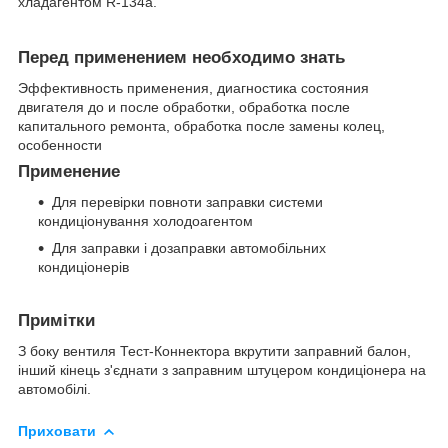
хладагентом R-134a.
Перед применением необходимо знать
Эффективность применения, диагностика состояния
двигателя до и после обработки, обработка после
капитального ремонта, обработка после замены колец,
особенности
Применение
Для перевірки повноти заправки системи
кондиціонування холодоагентом
Для заправки і дозаправки автомобільних
кондиціонерів
Примітки
З боку вентиля Тест-Коннектора вкрутити заправний балон,
інший кінець з'єднати з заправним штуцером кондиціонера на
автомобілі.
Приховати