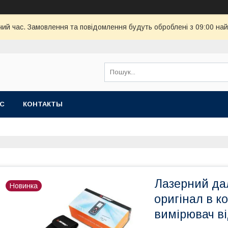
чий час. Замовлення та повідомлення будуть оброблені з 09:00 най
АС
КОНТАКТЫ
Лазерний д
Новинка
оригінал в к
вимірювач ві