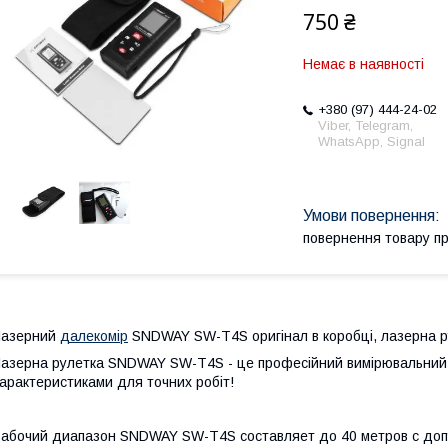
750 ₴
Немає в наявності
+380 (97) 444-24-02
Viber, Telegram,
WhatsApp, Signal
повернення товару п
Лазерний
далекомір
SNDWAY SW-T4S оригінал в коробці, лазерна ру
азерна рулетка SNDWAY SW-T4S - це професійний вимірювальний 
арактеристиками для точних робіт!
абочий диапазон SNDWAY SW-T4S составляет до 40 метров с допу