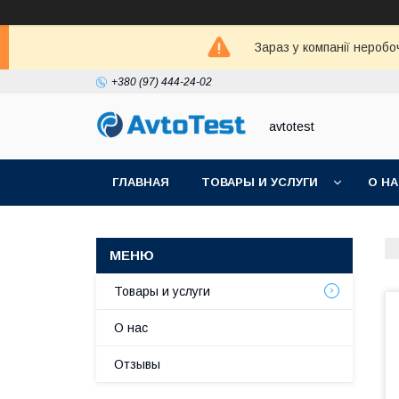
Зараз у компанії неробо
+380 (97) 444-24-02
avtotest
ГЛАВНАЯ
ТОВАРЫ И УСЛУГИ
О Н
Товары и услуги
О нас
Отзывы