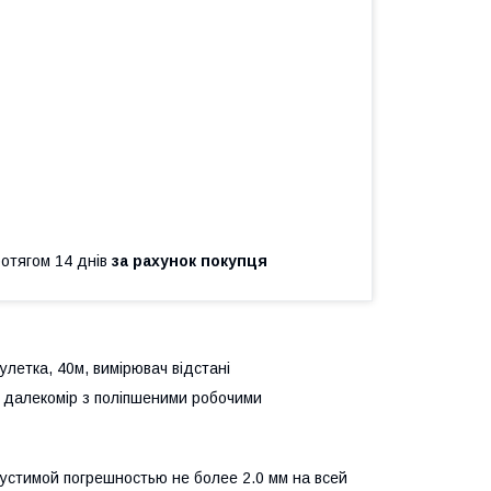
ротягом 14 днів
за рахунок покупця
летка, 40м, вимірювач відстані
далекомір з поліпшеними робочими
стимой погрешностью не более 2.0 мм на всей