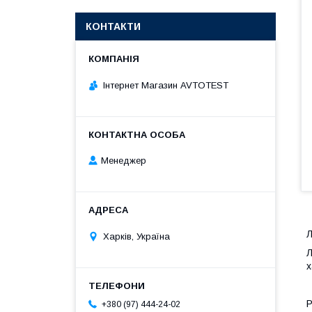
КОНТАКТИ
Інтернет Магазин AVTOTEST
Менеджер
Харків, Україна
Л
х
Р
+380 (97) 444-24-02