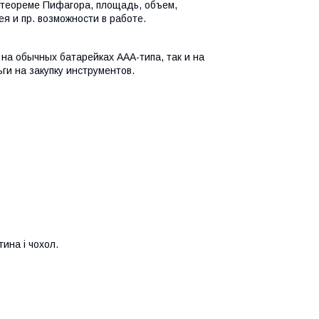
 теореме Пифагора, площадь, объем,
я и пр. возможности в работе.
на обычных батарейках ААА-типа, так и на
ги на закупку инструментов.
ина і чохол.