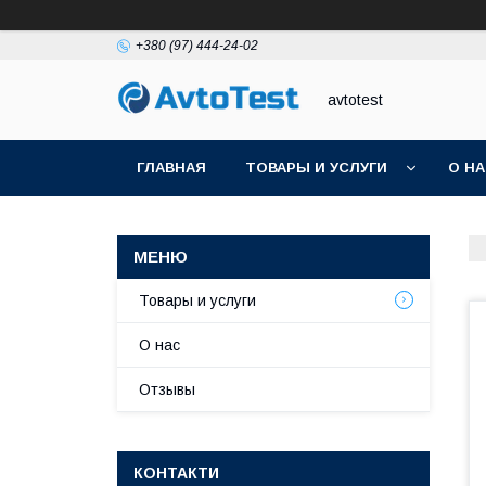
+380 (97) 444-24-02
avtotest
ГЛАВНАЯ
ТОВАРЫ И УСЛУГИ
О Н
Товары и услуги
О нас
Отзывы
КОНТАКТИ