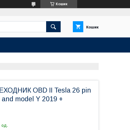
Кошик
Кошик
ХОДНИК OBD II Tesla 26 pin
3 and model Y 2019 +
 од.