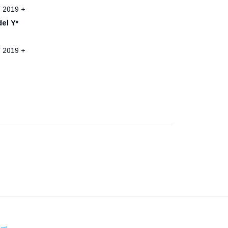
 2019 +
el Y*
 2019 +