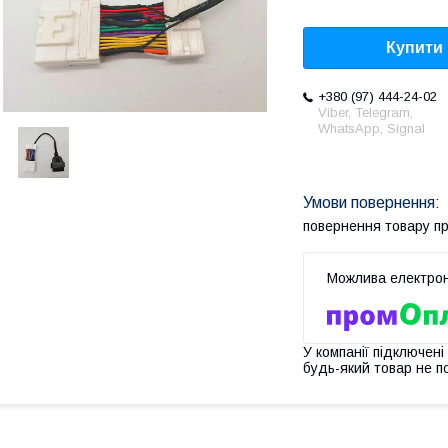
Купити
+380 (97) 444-24-02
Viber, Telegram,
WhatsApp, Signal
повернення товару п
У компанії підключені
будь-який товар не п