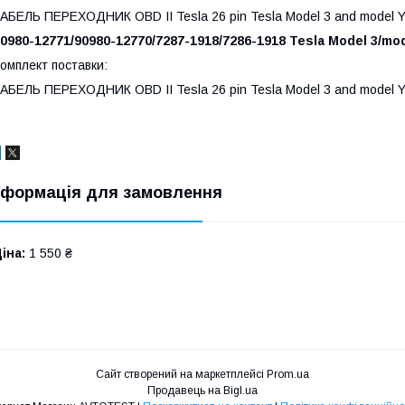
АБЕЛЬ ПЕРЕХОДНИК OBD II Tesla 26 pin Tesla Model 3 and model Y
0980-12771/90980-12770/7287-1918/7286-1918 Tesla Model 3/mod
омплект поставки:
АБЕЛЬ ПЕРЕХОДНИК OBD II Tesla 26 pin Tesla Model 3 and model Y
нформація для замовлення
іна:
1 550 ₴
Сайт створений на маркетплейсі
Prom.ua
Продавець на Bigl.ua