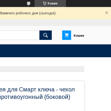
Кошик
ближчого робочого дня (сьогодні).
Кошик
я для Смарт ключа - чехол
противоугонный (боковой)