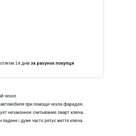
ротягом 14 днів
за рахунок покупця
ый чехол
а автомобиля при помощи чехла фарадея.
ует незаконное считывание смарт ключа.
 падінні і дуже часто рятує життя ключа.