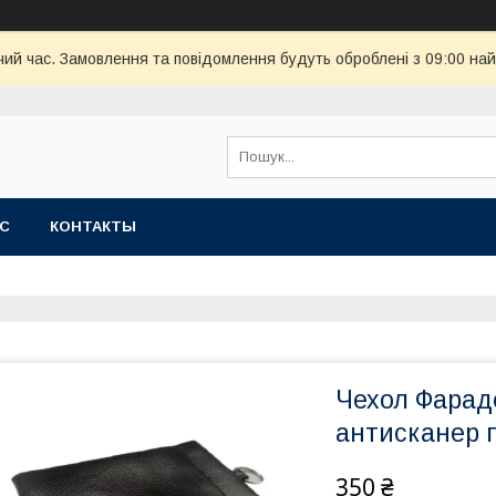
чий час. Замовлення та повідомлення будуть оброблені з 09:00 най
АС
КОНТАКТЫ
Чехол Фараде
антисканер 
350 ₴