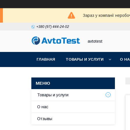
Зараз у компанії неробо
+380 (97) 444-24-02
avtotest
ГЛАВНАЯ
ТОВАРЫ И УСЛУГИ
О Н
Товары и услуги
О нас
Отзывы