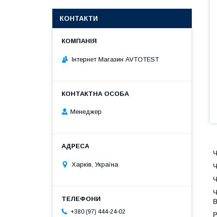
КОНТАКТИ
Інтернет Магазин AVTOTEST
Менеджер
Ч
Харків, Україна
Ч
Ч
Ч
В
+380 (97) 444-24-02
Р