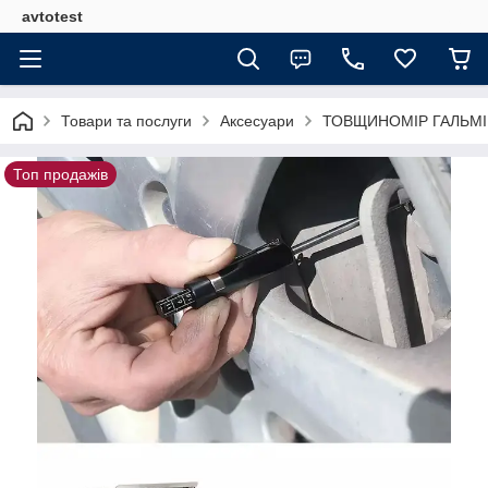
avtotest
Товари та послуги
Аксесуари
ТОВЩИНОМІР ГАЛЬМІВН
Топ продажів