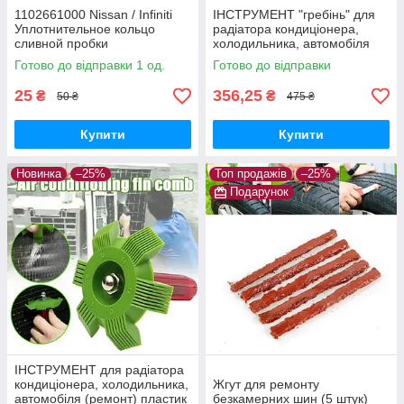
1102661000 Nissan / Infiniti
ІНСТРУМЕНТ "гребінь" для
Уплотнительное кольцо
радіатора кондиціонера,
сливной пробки
холодильника, автомобіля
(очищення, ремонт)
Готово до відправки 1 од.
Готово до відправки
25
356,25
₴
₴
50 ₴
475 ₴
Купити
Купити
Новинка
–25%
Топ продажів
–25%
Подарунок
ІНСТРУМЕНТ для радіатора
кондиціонера, холодильника,
Жгут для ремонту
автомобіля (ремонт) пластик
безкамерних шин (5 штук)