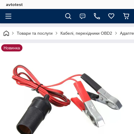
avtotest
Товари та послуги
Кабелі, перехідники OBD2
Адапте
Новинка