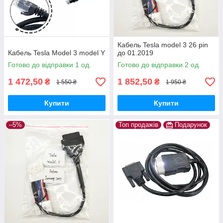
Кабель Tesla model 3 26 pin
Кабель Tesla Model 3 model Y
до 01.2019
Готово до відправки 1 од.
Готово до відправки 2 од.
1 472,50
1 852,50
₴
₴
1 550 ₴
1 950 ₴
Купити
Купити
–5%
Топ продажів
Подарунок