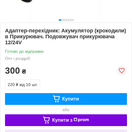
Адаптер-перехідник: Акумулятор (крокодили)
в Прикурювач. Подовжувач прикурювача
12/24V
Готово до відправки
Опт і роздріб
300
₴
220 ₴
від 10 шт.
Купити
або
Купити з