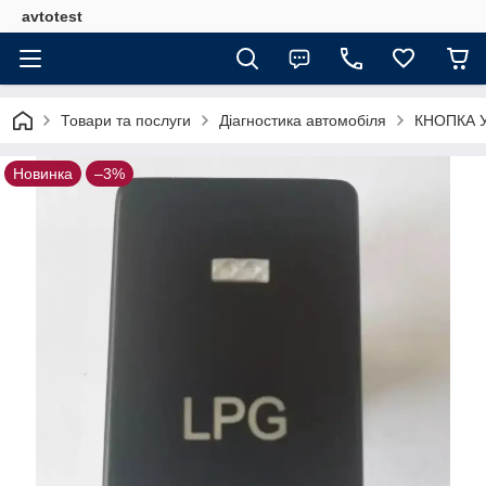
avtotest
Товари та послуги
Діагностика автомобіля
КНОПКА УН
Новинка
–3%