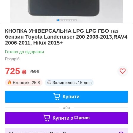
КНОПКА УНІВЕРСАЛЬНА LPG LPG ГБО газ
бензин Toyota Landcruiser 200 2008-2013,RAV4
2006-2011, Hilux 2015+
Готово до відправки
Роздріб
725
₴
750 ₴
Економія
25 ₴
Залишилось
15 днів
Купити
або
Купити з