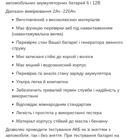
автомобільних акумуляторних батарей 6 і 12В.
Діапазон вимірювання 2Ач -220Ач
Виготовлений з високоякісних матеріалів
Має функцію перевірки акб під навантаженням
(навантажувальна вилка)
Перевіряє стан Вашої батареї і генератора змінного
струму
Міні затискачі стійкі до корозії і вологи
Має міцний і водозахисний корпус
Перевірка та аналіз стану заряду акумулятора
Ультра легка й компактна
Забезпечить тривалий термін служби і надійність у
використанні
Відповідає міжнародним стандартам
Легкість і простота у використанні тестера
Матеріал корпусу стійкий до масла і бензину
Дозволяє проводити тестування АКБ як зі зняттям з
автомобіля, так і без зняття. При тестування батареї на