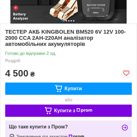
ТЕСТЕР АКБ KINGBOLEN BM520 6V 12V 100-
2000 CCA 2AH-220AH аналізатор
автомобільних акумуляторів
Готово до відправки 2 од.
Роздріб
4 500
₴
Купити
або
Купити з
Що таке купити з Пром?
Замовлення під захистом