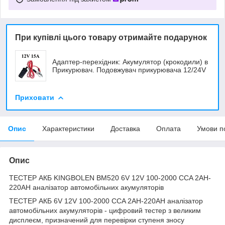
При купівлі цього товару отримайте подарунок
Адаптер-перехідник: Акумулятор (крокодили) в
Прикурювач. Подовжувач прикурювача 12/24V
Приховати
Опис
Характеристики
Доставка
Оплата
Умови п
Опис
ТЕСТЕР АКБ KINGBOLEN BM520 6V 12V 100-2000 CCA 2AH-
220AH аналізатор автомобільних акумуляторів
ТЕСТЕР АКБ 6V 12V 100-2000 CCA 2AH-220AH аналізатор
автомобільних акумуляторів - цифровий тестер з великим
дисплеєм, призначений для перевірки ступеня зносу