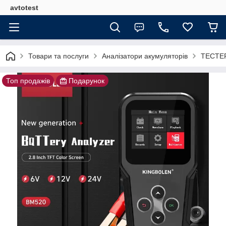
avtotest
Товари та послуги
Аналізатори акумуляторів
ТЕСТЕР
Топ продажів
Подарунок