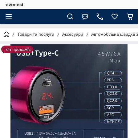
avtotest
Товари та послуги
Аксесуари
Автомобільна швидка з
Топ продажів