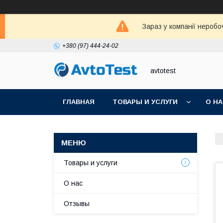
Зараз у компанії неробо
+380 (97) 444-24-02
avtotest
ГЛАВНАЯ
ТОВАРЫ И УСЛУГИ
О Н
Товары и услуги
О нас
Отзывы