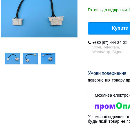
Готово до відправки 1
Купити
+380 (97) 444-24-02
Viber, Telegram,
WhatsApp, Signal
повернення товару п
У компанії підключені
будь-який товар не п