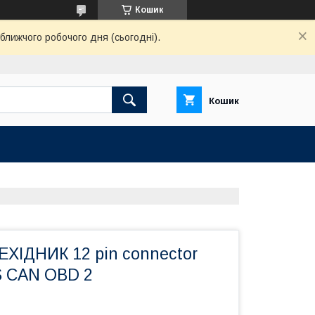
Кошик
ближчого робочого дня (сьогодні).
Кошик
ХІДНИК 12 pin connector
S CAN OBD 2