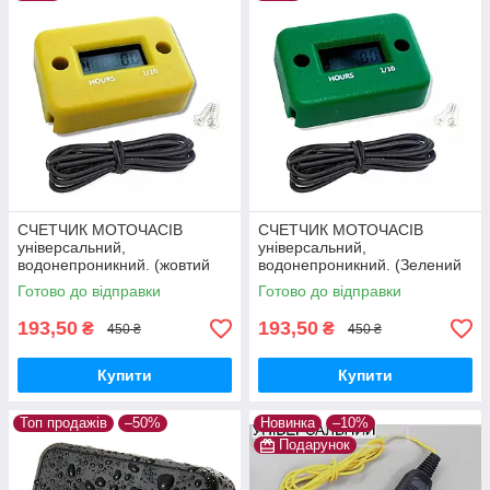
СЧЕТЧИК МОТОЧАСІВ
СЧЕТЧИК МОТОЧАСІВ
універсальний,
універсальний,
водонепроникний. (жовтий
водонепроникний. (Зелений
корпус)
корпус)
Готово до відправки
Готово до відправки
193,50
193,50
₴
₴
450 ₴
450 ₴
Купити
Купити
Топ продажів
–50%
Новинка
–10%
Подарунок