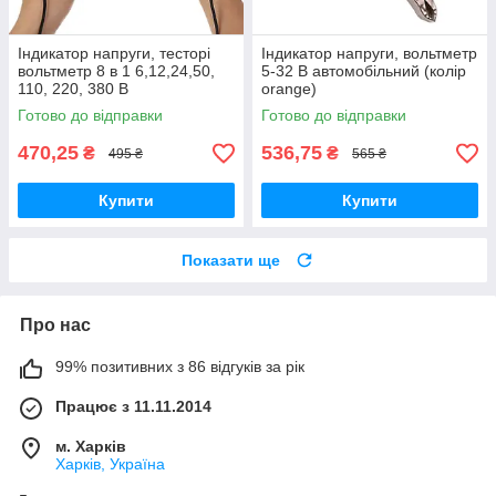
Індикатор напруги, тесторі
Індикатор напруги, вольтметр
вольтметр 8 в 1 6,12,24,50,
5-32 В автомобільний (колір
110, 220, 380 В
orange)
Універсальний
Готово до відправки
Готово до відправки
470,25
536,75
₴
₴
495 ₴
565 ₴
Купити
Купити
Показати ще
Про нас
99% позитивних з 86 відгуків за рік
Працює з 11.11.2014
м. Харків
Харків, Україна