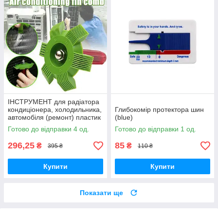
ІНСТРУМЕНТ для радіатора
кондиціонера, холодильника,
Глибокомір протектора шин
автомобіля (ремонт) пластик
(blue)
Готово до відправки 4 од.
Готово до відправки 1 од.
296,25
85
₴
₴
395 ₴
110 ₴
Купити
Купити
Показати ще