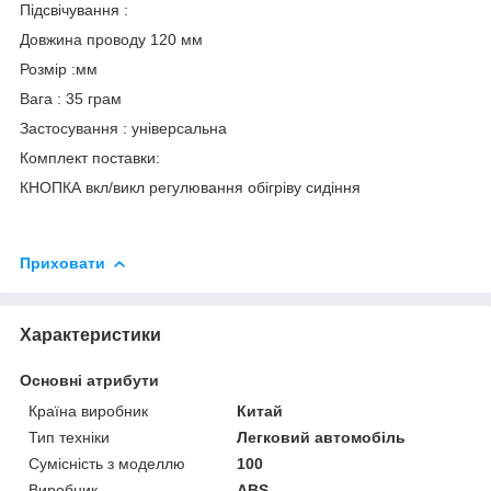
Підсвічування :
Довжина проводу 120 мм
Розмір :мм
Вага : 35 грам
Застосування : універсальна
Комплект поставки:
КНОПКА вкл/викл регулювання обігріву сидіння
Приховати
Характеристики
Основні атрибути
Країна виробник
Китай
Тип техніки
Легковий автомобіль
Сумісність з моделлю
100
Виробник
ABS