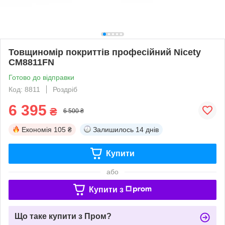
Товщиномір покриттів професійний Nicety
CM8811FN
Готово до відправки
Код: 8811
Роздріб
6 395
₴
6 500 ₴
Економія
105 ₴
Залишилось
14 днів
Купити
або
Купити з
Що таке купити з Пром?