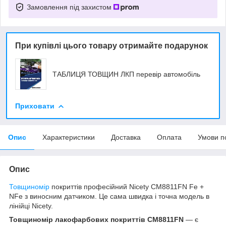
Замовлення під захистом
При купівлі цього товару отримайте подарунок
ТАБЛИЦЯ ТОВЩИН ЛКП перевір автомобіль
Приховати
Опис
Характеристики
Доставка
Оплата
Умови п
Опис
Товщиномір
покриттів професійний Nicety CM8811FN Fe +
NFe з виносним датчиком. Це сама швидка і точна модель в
лінійці Nicety.
Товщиномір лакофарбових покриттів CM8811FN
— є