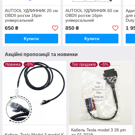
AUTOOL УДЛИННИК 20 см
AUTOOL УДЛИННИК 60 см
Адап
OBDII роз'єм 16pin
OBDII роз'єм 16pin
для 
універсальний
універсальний
Duty
Easydiag/THINKDIAG/THINKDRIVER/ELM327
Easydiag/THINKDIAG/THINKDRIVE
діаг
650
850
1 9
₴
₴
OBDII Cable
OBDII Cable
Купити
Купити
Акційні пропозиції та новинки
Новинка
–5%
Топ продажів
–5%
Кабель Tesla model 3 26 pin
Кабель Tesla Model 3 model Y
до 01.2019