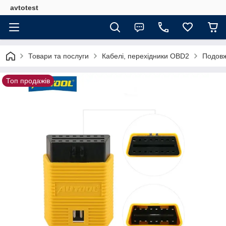
avtotest
Товари та послуги
Кабелі, перехідники OBD2
Подовж
Топ продажів