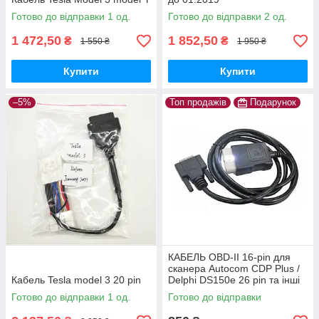
Готово до відправки 1 од.
Готово до відправки 2 од.
1 472,50
1 852,50
₴
₴
1 550 ₴
1 950 ₴
Купити
Купити
–5%
Топ продажів
Подарунок
КАБЕЛЬ OBD-II 16-pin для
сканера Autocom CDP Plus /
Кабель Tesla model 3 20 pin
Delphi DS150e 26 pin та інші
Готово до відправки 1 од.
Готово до відправки