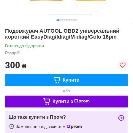
Подовжувач AUTOOL OBD2 універсальний
короткий EasyDiag/Idiag/M-diag/Golo 16pin
Готово до відправки
Роздріб
300
₴
Купити
або
Купити з
Що таке купити з Пром?
Замовлення під захистом