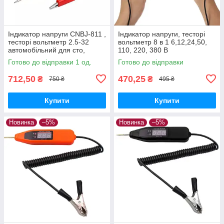
Індикатор напруги CNBJ-811 ,
Індикатор напруги, тесторі
тесторі вольтметр 2.5-32
вольтметр 8 в 1 6,12,24,50,
автомобільний для сто,
110, 220, 380 В
автоелектрика
Універсальний
Готово до відправки 1 од.
Готово до відправки
712,50
470,25
₴
₴
750 ₴
495 ₴
Купити
Купити
Новинка
–5%
Новинка
–5%