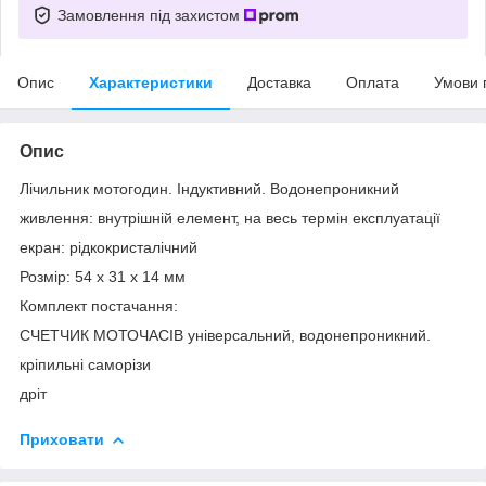
Замовлення під захистом
Опис
Характеристики
Доставка
Оплата
Умови 
Опис
Лічильник мотогодин. Індуктивний. Водонепроникний
живлення: внутрішній елемент, на весь термін експлуатації
екран: рідкокристалічний
Розмір: 54 х 31 х 14 мм
Комплект постачання:
СЧЕТЧИК МОТОЧАСІВ універсальний, водонепроникний.
кріпильні саморізи
дріт
Приховати