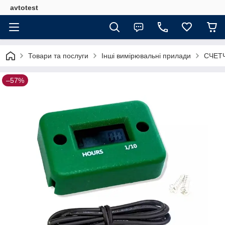
avtotest
Товари та послуги
Інші вимірювальні прилади
СЧЕТЧ
–57%