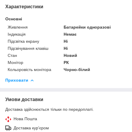
Характеристики
Основні
Живлення
Батарейки одноразові
Індикація
Немає
Підсвітка екрану
Ні
Підсвічування клавіш
Ні
Стан
Новий
Монітор
РК
Кольоровість монітора
Чорно-білий
Приховати
Умови доставки
Доставка здійснюється тільки по передоплаті.
Нова Пошта
Доставка кур'єром