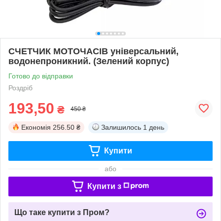
СЧЕТЧИК МОТОЧАСІВ універсальний,
водонепроникний. (Зелений корпус)
Готово до відправки
Роздріб
193,50
₴
450 ₴
Економія
256.50 ₴
Залишилось
1 день
Купити
або
Купити з
Що таке купити з Пром?