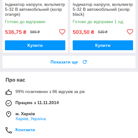
Індикатор напруги, вольтметр
Індикатор напруги, вольтметр
5-32 В автомобільний (колір
5-32 В автомобільний (колір
orange)
black)
Готово до відправки
Готово до відправки 1 од.
536,75
503,50
₴
₴
565 ₴
530 ₴
Купити
Купити
Показати ще
Про нас
99% позитивних з 86 відгуків за рік
Працює з 11.11.2014
м. Харків
Харків, Україна
Контакти