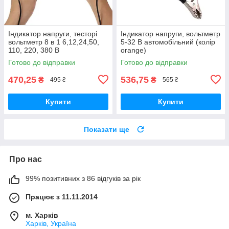
Індикатор напруги, тесторі
Індикатор напруги, вольтметр
вольтметр 8 в 1 6,12,24,50,
5-32 В автомобільний (колір
110, 220, 380 В
orange)
Універсальний
Готово до відправки
Готово до відправки
470,25
536,75
₴
₴
495 ₴
565 ₴
Купити
Купити
Показати ще
Про нас
99% позитивних з 86 відгуків за рік
Працює з 11.11.2014
м. Харків
Харків, Україна