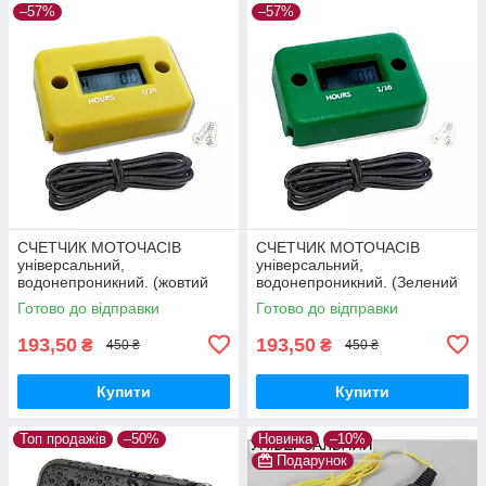
–57%
–57%
СЧЕТЧИК МОТОЧАСІВ
СЧЕТЧИК МОТОЧАСІВ
універсальний,
універсальний,
водонепроникний. (жовтий
водонепроникний. (Зелений
корпус)
корпус)
Готово до відправки
Готово до відправки
193,50
193,50
₴
₴
450 ₴
450 ₴
Купити
Купити
Топ продажів
–50%
Новинка
–10%
Подарунок