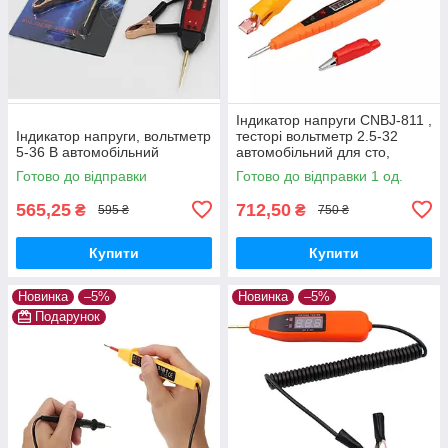
Індикатор напруги CNBJ-811 ,
Індикатор напруги, вольтметр
тесторі вольтметр 2.5-32
5-36 В автомобільний
автомобільний для сто,
автоелектрика
Готово до відправки
Готово до відправки 1 од.
565,25
712,50
₴
₴
595 ₴
750 ₴
Купити
Купити
Новинка
–5%
Новинка
–5%
Подарунок