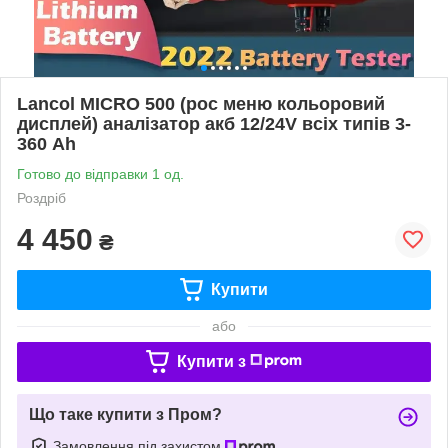
Lancol MICRO 500 (рос меню кольоровий
дисплей) аналізатор акб 12/24V всіх типів 3-
360 Ah
Готово до відправки 1 од.
Роздріб
4 450
₴
Купити
або
Купити з
Що таке купити з Пром?
Замовлення під захистом