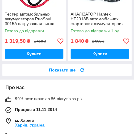
Тестер автомобильных
АНАЛІЗАТОР Hantek
аккумуляторов RuoShui
HT2018B автомобільних
3015A нагрузочная вилка
стартерних акумуляторних
батарей, тесторі АКБ
Готово до відправки
Готово до відправки 1 од.
1 319,50
1 840
₴
₴
1 450 ₴
2 000 ₴
Купити
Купити
Показати ще
Про нас
99% позитивних з 86 відгуків за рік
Працює з 11.11.2014
м. Харків
Харків, Україна