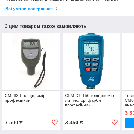
Всі умови повернення
З цим товаром також замовляють
CM8828 товщиномір
CEM DT-156 товщиномір
Товщ
професійний
лкп тесторі фарби
CM8
професійний
ана
3 3
7 500
3 350
₴
₴