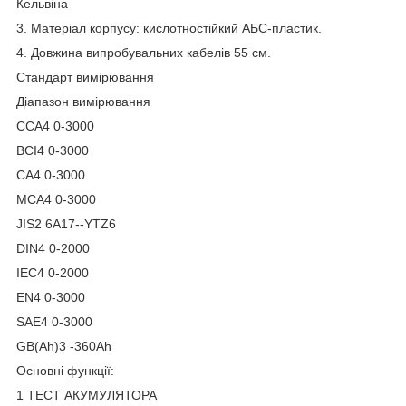
Кельвіна
3. Матеріал корпусу: кислотностійкий АБС-пластик.
4. Довжина випробувальних кабелів 55 см.
Стандарт вимірювання
Діапазон вимірювання
CCA4 0-3000
BCI4 0-3000
CA4 0-3000
MCA4 0-3000
JIS2 6A17--YTZ6
DIN4 0-2000
IEC4 0-2000
EN4 0-3000
SAE4 0-3000
GB(Ah)3 -360Ah
Основні функції:
1 ТЕСТ АКУМУЛЯТОРА