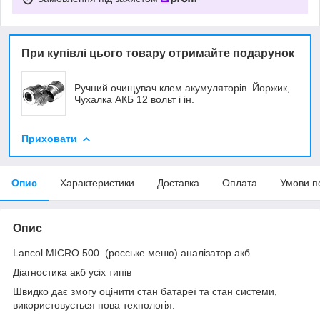
При купівлі цього товару отримайте подарунок
Ручний очищувач клем акумуляторів. Йоржик,
Чухалка АКБ 12 вольт і ін.
Приховати
Опис
Характеристики
Доставка
Оплата
Умови п
Опис
Lancol MICRO 500 (росське меню) аналізатор акб
Діагностика акб усіх типів
Швидко дає змогу оцінити стан батареї та стан системи,
використовується нова технологія.